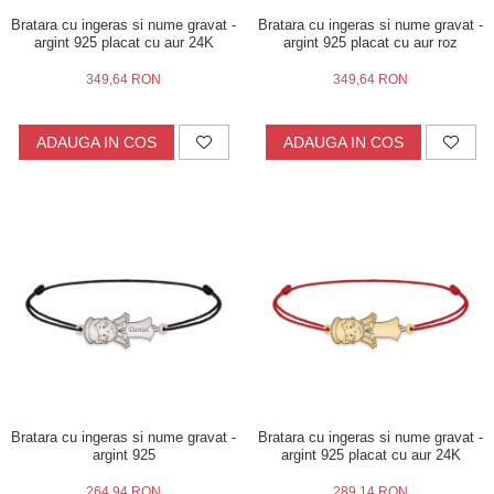
Bratara cu ingeras si nume gravat -
Bratara cu ingeras si nume gravat -
argint 925 placat cu aur 24K
argint 925 placat cu aur roz
349,64 RON
349,64 RON
ADAUGA IN COS
ADAUGA IN COS
Bratara cu ingeras si nume gravat -
Bratara cu ingeras si nume gravat -
argint 925
argint 925 placat cu aur 24K
264,94 RON
289,14 RON