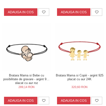
ADAUGA IN COS
ADAUGA IN COS
Bratara Mama si Bebe cu
Bratara Mama si Copiii - argint 925
posibilitate de gravare - argint 925
placat cu aur 24K
placat cu aur roz
289,14 RON
320,60 RON
ADAUGA IN COS
ADAUGA IN COS