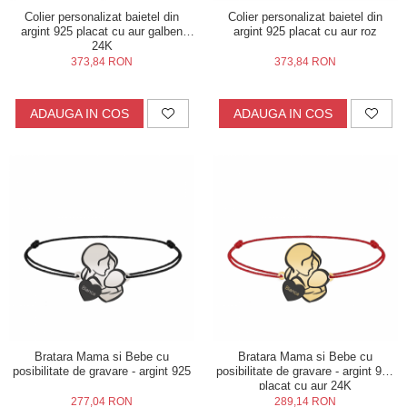
Colier personalizat baietel din
Colier personalizat baietel din
argint 925 placat cu aur galben
argint 925 placat cu aur roz
24K
373,84 RON
373,84 RON
ADAUGA IN COS
ADAUGA IN COS
Bratara Mama si Bebe cu
Bratara Mama si Bebe cu
posibilitate de gravare - argint 925
posibilitate de gravare - argint 925
placat cu aur 24K
277,04 RON
289,14 RON