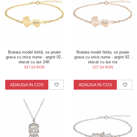
Bratara model fetită, se poate
Bratara model fetita, se poate
grava cu orice nume - argint 925
grava cu orice nume - argint 925
placat cu aur 24K
placat cu aur roz
337,54 RON
337,54 RON
ADAUGA IN COS
ADAUGA IN COS