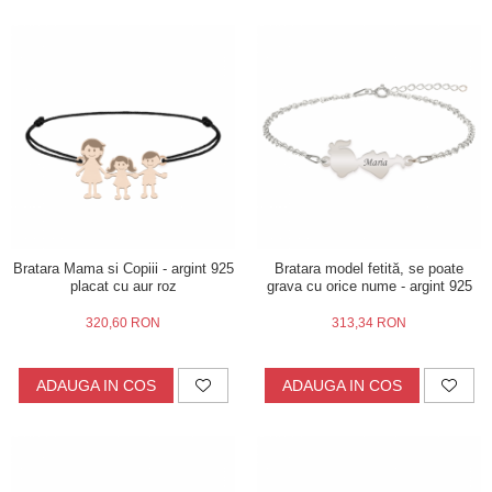
Bratara Mama si Copiii - argint 925
Bratara model fetită, se poate
placat cu aur roz
grava cu orice nume - argint 925
320,60 RON
313,34 RON
ADAUGA IN COS
ADAUGA IN COS