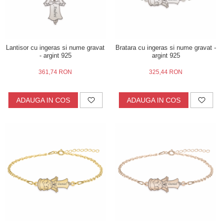
Lantisor cu ingeras si nume gravat
Bratara cu ingeras si nume gravat -
- argint 925
argint 925
361,74 RON
325,44 RON
ADAUGA IN COS
ADAUGA IN COS