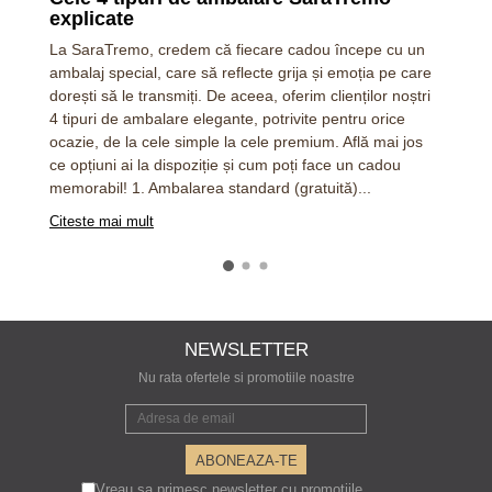
explicate
La SaraTremo, credem că fiecare cadou începe cu un
ambalaj special, care să reflecte grija și emoția pe care
dorești să le transmiți. De aceea, oferim clienților noștri
4 tipuri de ambalare elegante, potrivite pentru orice
ocazie, de la cele simple la cele premium. Află mai jos
ce opțiuni ai la dispoziție și cum poți face un cadou
memorabil! 1. Ambalarea standard (gratuită)...
Citeste mai mult
NEWSLETTER
Nu rata ofertele si promotiile noastre
Vreau sa primesc newsletter cu promotiile