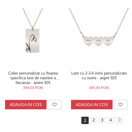
Colier personalizat cu floarea
Lant cu 2-3-4 inimi personalizate
specifica lunii de nastere a
cu nume - argint 925
fiecaruia - argint 925
398,04 RON
385,94 RON
ADAUGA IN COS
ADAUGA IN COS
1
2
3
4