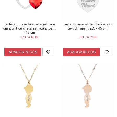
Lantisor cu sau fara personalizare
Lantisor personalizat inimioara cu
din argint cu cristal inimioara rosie
text din argint 925 - 45 cm
- 45 cm
373,84 RON
361,74 RON
ADAUGA IN COS
ADAUGA IN COS