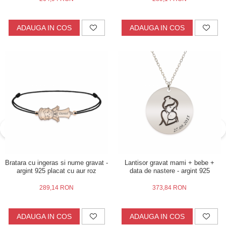
ADAUGA IN COS
ADAUGA IN COS
Bratara cu ingeras si nume gravat -
Lantisor gravat mami + bebe +
argint 925 placat cu aur roz
data de nastere - argint 925
289,14 RON
373,84 RON
ADAUGA IN COS
ADAUGA IN COS