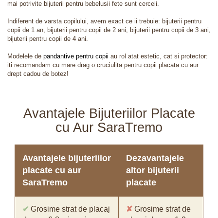
mai potrivite bijuterii pentru bebelusii fete sunt cerceii.
Indiferent de varsta copilului, avem exact ce ii trebuie: bijuterii pentru
copii de 1 an, bijuterii pentru copii de 2 ani, bijuterii pentru copii de 3 ani,
bijuterii pentru copii de 4 ani.
Modelele de
pandantive pentru copii
au rol atat estetic, cat si protector:
iti recomandam cu mare drag o cruciulita pentru copii placata cu aur
drept cadou de botez!
Avantajele Bijuteriilor Placate
cu Aur SaraTremo
Avantajele bijuteriilor
Dezavantajele
placate cu aur
altor bijuterii
SaraTremo
placate
✔
Grosime strat de placaj
✘
Grosime strat de