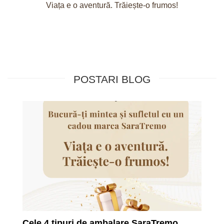
Viața e o aventură. Trăiește-o frumos!
POSTARI BLOG
Cele 4 tipuri de ambalare SaraTremo