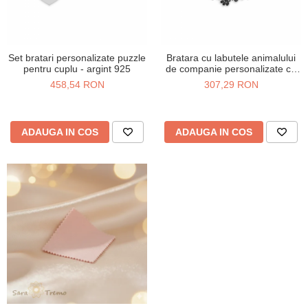
Set bratari personalizate puzzle
Bratara cu labutele animalului
pentru cuplu - argint 925
de companie personalizate cu
nume - Argint 925
458,54 RON
307,29 RON
ADAUGA IN COS
ADAUGA IN COS