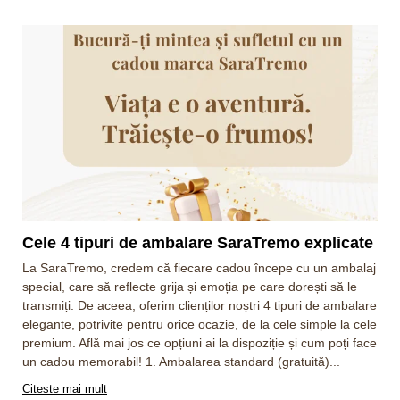
Cele 4 tipuri de ambalare SaraTremo explicate
La SaraTremo, credem că fiecare cadou începe cu un ambalaj
special, care să reflecte grija și emoția pe care dorești să le
transmiți. De aceea, oferim clienților noștri 4 tipuri de ambalare
elegante, potrivite pentru orice ocazie, de la cele simple la cele
premium. Află mai jos ce opțiuni ai la dispoziție și cum poți face
un cadou memorabil! 1. Ambalarea standard (gratuită)...
Citeste mai mult