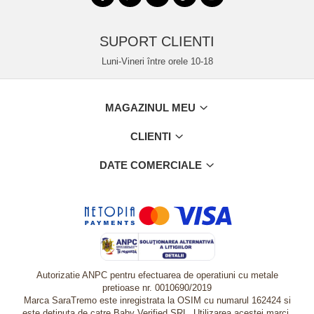
SUPORT CLIENTI
Luni-Vineri între orele 10-18
MAGAZINUL MEU
CLIENTI
DATE COMERCIALE
Autorizatie ANPC pentru efectuarea de operatiuni cu metale
pretioase nr. 0010690/2019
Marca SaraTremo este inregistrata la OSIM cu numarul 162424 si
este detinuta de catre Baby Verified SRL. Utilizarea acestei marci,