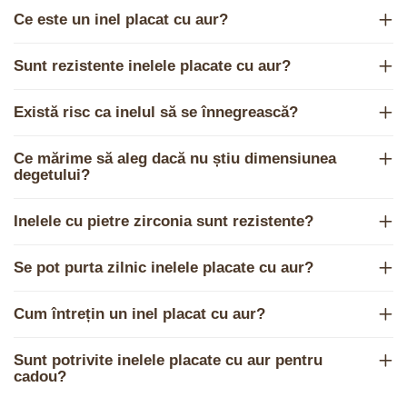
Ce este un inel placat cu aur?
Sunt rezistente inelele placate cu aur?
Există risc ca inelul să se înnegrească?
Ce mărime să aleg dacă nu știu dimensiunea
degetului?
Inelele cu pietre zirconia sunt rezistente?
Se pot purta zilnic inelele placate cu aur?
Cum întrețin un inel placat cu aur?
Sunt potrivite inelele placate cu aur pentru
cadou?