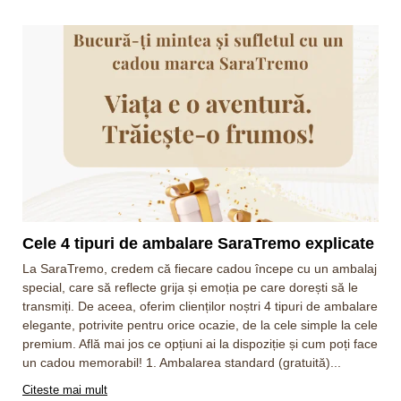
Cele 4 tipuri de ambalare SaraTremo explicate
La SaraTremo, credem că fiecare cadou începe cu un ambalaj
special, care să reflecte grija și emoția pe care dorești să le
transmiți. De aceea, oferim clienților noștri 4 tipuri de ambalare
elegante, potrivite pentru orice ocazie, de la cele simple la cele
premium. Află mai jos ce opțiuni ai la dispoziție și cum poți face
un cadou memorabil! 1. Ambalarea standard (gratuită)...
Citeste mai mult