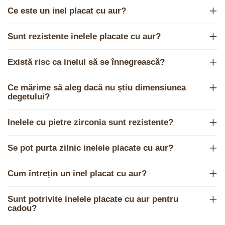
Ce este un inel placat cu aur?
Sunt rezistente inelele placate cu aur?
Există risc ca inelul să se înnegrească?
Ce mărime să aleg dacă nu știu dimensiunea
degetului?
Inelele cu pietre zirconia sunt rezistente?
Se pot purta zilnic inelele placate cu aur?
Cum întrețin un inel placat cu aur?
Sunt potrivite inelele placate cu aur pentru
cadou?