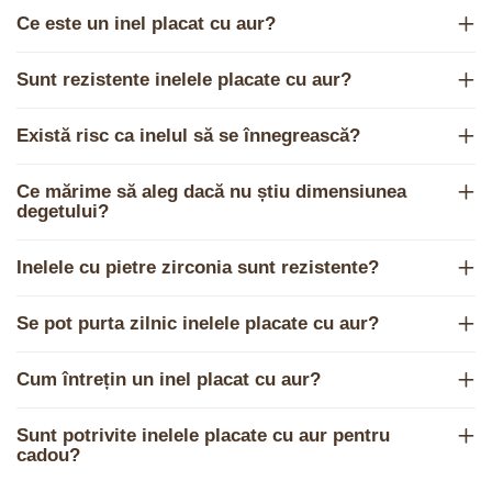
Ce este un inel placat cu aur?
Sunt rezistente inelele placate cu aur?
Există risc ca inelul să se înnegrească?
Ce mărime să aleg dacă nu știu dimensiunea
degetului?
Inelele cu pietre zirconia sunt rezistente?
Se pot purta zilnic inelele placate cu aur?
Cum întrețin un inel placat cu aur?
Sunt potrivite inelele placate cu aur pentru
cadou?