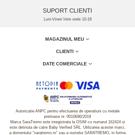
SUPORT CLIENTI
Luni-Vineri între orele 10-18
MAGAZINUL MEU
CLIENTI
DATE COMERCIALE
Autorizatie ANPC pentru efectuarea de operatiuni cu metale
pretioase nr. 0010690/2019
Marca SaraTremo este inregistrata la OSIM cu numarul 162424 si
este detinuta de catre Baby Verified SRL. Utilizarea acestei marci,
a domeniului "saratremo.ro" sau a numelui SARATREMO, in forma