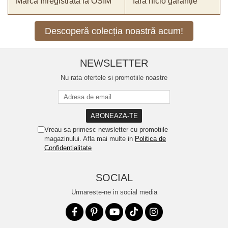
Marcă înregistrată la OSIM
fără nicio garanție
Descoperă colecția noastră acum!
NEWSLETTER
Nu rata ofertele si promotiile noastre
Vreau sa primesc newsletter cu promotiile
magazinului. Afla mai multe in
Politica de
Confidentialitate
SOCIAL
Urmareste-ne in social media