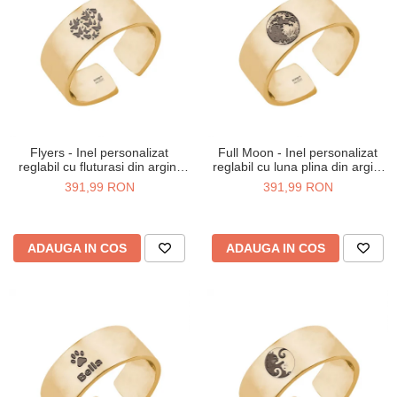
Flyers - Inel personalizat
Full Moon - Inel personalizat
reglabil cu fluturasi din argint
reglabil cu luna plina din argint
925 placat cu aur galben 24K
925 placat cu aur galben 24K
391,99 RON
391,99 RON
ADAUGA IN COS
ADAUGA IN COS