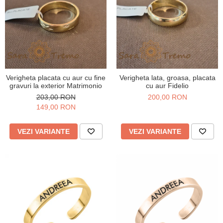
Verigheta placata cu aur cu fine
Verigheta lata, groasa, placata
gravuri la exterior Matrimonio
cu aur Fidelio
203,00 RON
200,00 RON
149,00 RON
VEZI VARIANTE
VEZI VARIANTE