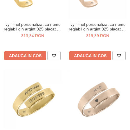
Ivy - Inel personalizat cu nume
Ivy - Inel personalizat cu nume
reglabil din argint 925 placat cu
reglabil din argint 925 placat cu
aur galben 24K
aur roz
313,34 RON
319,39 RON
ADAUGA IN COS
ADAUGA IN COS