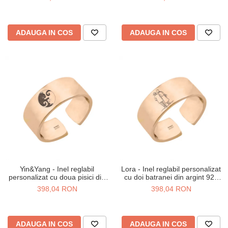
ADAUGA IN COS
ADAUGA IN COS
Yin&Yang - Inel reglabil
Lora - Inel reglabil personalizat
personalizat cu doua pisici din
cu doi batranei din argint 925
argint 925 placat cu aur roz
placat cu aur roz
398,04 RON
398,04 RON
ADAUGA IN COS
ADAUGA IN COS