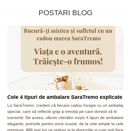
POSTARI BLOG
Cele 4 tipuri de ambalare SaraTremo explicate
La SaraTremo, credem că fiecare cadou începe cu un ambalaj
special, care să reflecte grija și emoția pe care dorești să le
transmiți. De aceea, oferim clienților noștri 4 tipuri de ambalare
elegante, potrivite pentru orice ocazie, de la cele simple la cele
premium. Află mai jos ce opțiuni ai la dispoziție și cum poți face