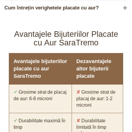
Cum întrețin verighetele placate cu aur?
Avantajele Bijuteriilor Placate
cu Aur SaraTremo
Avantajele bijuteriilor
Dezavantajele
placate cu aur
altor bijuterii
SaraTremo
placate
✔
Grosime strat de placaj
✘
Grosime strat de
de aur: 6-8 microni
placaj de aur: 1-2
microni
✔
Durabilitate maximă în
✘
Durabilitate
timp
limitată în timp