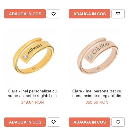
ADAUGA IN COS
ADAUGA IN COS
Clara - Inel personalizat cu
Clara - Inel personalizat cu
nume asimetric reglabil din
nume asimetric reglabil din
argint 925 placat cu aur galben
argint 925 placat cu aur roz
349,64 RON
355,69 RON
24K
ADAUGA IN COS
ADAUGA IN COS