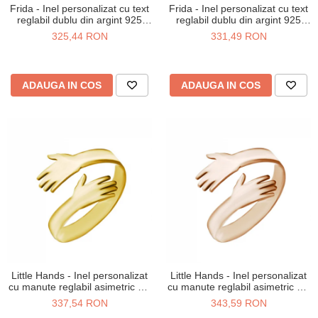
Frida - Inel personalizat cu text
Frida - Inel personalizat cu text
reglabil dublu din argint 925
reglabil dublu din argint 925
placat cu aur galben 24K
placat cu aur roz
325,44 RON
331,49 RON
ADAUGA IN COS
ADAUGA IN COS
Little Hands - Inel personalizat
Little Hands - Inel personalizat
cu manute reglabil asimetric din
cu manute reglabil asimetric din
argint 925 placat cu aur galben
argint 925 placat cu aur roz
337,54 RON
343,59 RON
24K