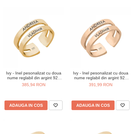
Ivy - Inel pesonalizat cu doua
Ivy - Inel pesonalizat cu doua
nume reglabil din argint 925
nume reglabil din argint 925
placat cu aur galben 24K
placat cu aur roz
385,94 RON
391,99 RON
ADAUGA IN COS
ADAUGA IN COS