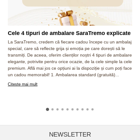
Cele 4 tipuri de ambalare SaraTremo explicate
La SaraTremo, credem că fiecare cadou începe cu un ambalaj
special, care să reflecte grija și emoția pe care dorești să le
transmiți. De aceea, oferim clienților noștri 4 tipuri de ambalare
elegante, potrivite pentru orice ocazie, de la cele simple la cele
premium. Află mai jos ce opțiuni ai la dispoziție și cum poți face
un cadou memorabil! 1. Ambalarea standard (gratuită)...
Citeste mai mult
NEWSLETTER