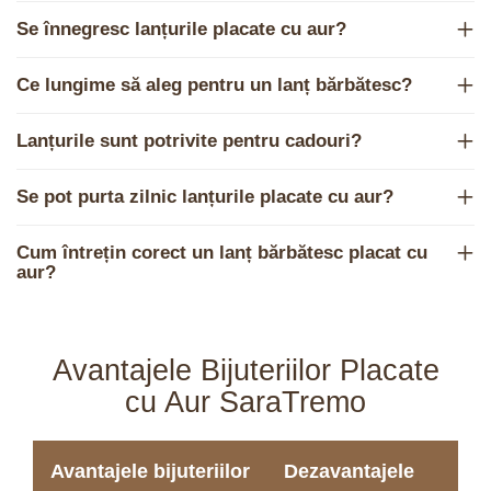
Se înnegresc lanțurile placate cu aur?
Ce lungime să aleg pentru un lanț bărbătesc?
Lanțurile sunt potrivite pentru cadouri?
Se pot purta zilnic lanțurile placate cu aur?
Cum întrețin corect un lanț bărbătesc placat cu
aur?
Avantajele Bijuteriilor Placate
cu Aur SaraTremo
Avantajele bijuteriilor
Dezavantajele