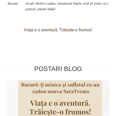
re
mi-ati oferit-o cadou, inseamna foarte mult pt mine ca stiti sa va
pretuiti clientii fideli!
Viața e o aventură. Trăiește-o frumos!
POSTARI BLOG