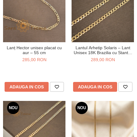
Lanț Hector unisex placat cu
Lantul Arhetip Solaris – Lant
aur – 55 cm
Unisex 18K Brazilia cu Stanta,
55 cm, 4 mm
285,00 RON
289,00 RON
ADAUGA IN COS
ADAUGA IN COS
NOU
NOU