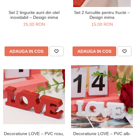
Set 2 lingurite aurii din otel
Set 2 furculite pentru fructe –
inoxidabil – Design inima
Design inima
25,00 RON
15,00 RON
ADAUGA IN COS
ADAUGA IN COS
Decoratiune LOVE – PVC rosu,
Decoratiune LOVE – PVC alb-