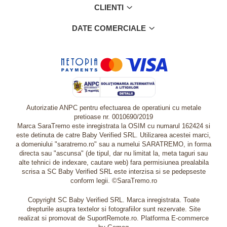
CLIENTI
DATE COMERCIALE
Autorizatie ANPC pentru efectuarea de operatiuni cu metale
pretioase nr. 0010690/2019
Marca SaraTremo este inregistrata la OSIM cu numarul 162424 si
este detinuta de catre Baby Verified SRL. Utilizarea acestei marci,
a domeniului "saratremo.ro" sau a numelui SARATREMO, in forma
directa sau "ascunsa" (de tipul, dar nu limitat la, meta taguri sau
alte tehnici de indexare, cautare web) fara permisiunea prealabila
scrisa a SC Baby Verified SRL este interzisa si se pedepseste
conform legii. ©SaraTremo.ro
Copyright SC Baby Verified SRL. Marca inregistrata. Toate
drepturile asupra textelor si fotografiilor sunt rezervate. Site
realizat si promovat de SuportRemote.ro.
Platforma E-commerce