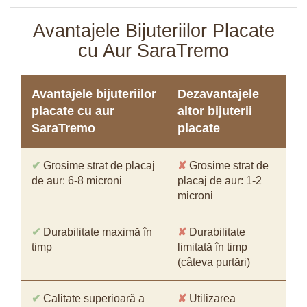
Avantajele Bijuteriilor Placate
cu Aur SaraTremo
Avantajele bijuteriilor
Dezavantajele
placate cu aur
altor bijuterii
SaraTremo
placate
✔
Grosime strat de placaj
✘
Grosime strat de
de aur: 6-8 microni
placaj de aur: 1-2
microni
✔
Durabilitate maximă în
✘
Durabilitate
timp
limitată în timp
(câteva purtări)
✔
Calitate superioară a
✘
Utilizarea