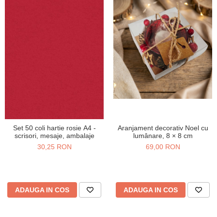
Aranjament decorativ Noel cu
Set 50 coli hartie rosie A4 -
lumânare, 8 × 8 cm
scrisori, mesaje, ambalaje
69,00 RON
30,25 RON
ADAUGA IN COS
ADAUGA IN COS