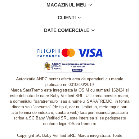
MAGAZINUL MEU
CLIENTI
DATE COMERCIALE
Autorizatie ANPC pentru efectuarea de operatiuni cu metale
pretioase nr. 0010690/2019
Marca SaraTremo este inregistrata la OSIM cu numarul 162424 si
este detinuta de catre Baby Verified SRL. Utilizarea acestei marci,
a domeniului "saratremo.ro" sau a numelui SARATREMO, in forma
directa sau "ascunsa" (de tipul, dar nu limitat la, meta taguri sau
alte tehnici de indexare, cautare web) fara permisiunea prealabila
scrisa a SC Baby Verified SRL este interzisa si se pedepseste
conform legii. ©SaraTremo.ro
Copyright SC Baby Verified SRL. Marca inregistrata. Toate