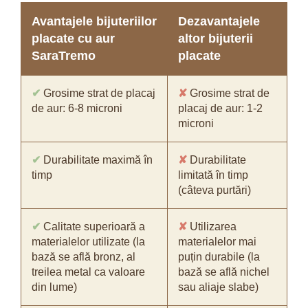
Avantajele bijuteriilor
Dezavantajele
placate cu aur
altor bijuterii
SaraTremo
placate
✔
Grosime strat de placaj
✘
Grosime strat de
de aur: 6-8 microni
placaj de aur: 1-2
microni
✔
Durabilitate maximă în
✘
Durabilitate
timp
limitată în timp
(câteva purtări)
✔
Calitate superioară a
✘
Utilizarea
materialelor utilizate (la
materialelor mai
bază se află bronz, al
puțin durabile (la
treilea metal ca valoare
bază se află nichel
din lume)
sau aliaje slabe)