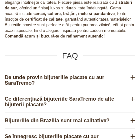
eleganța întâlnește calitatea. Fiecare piesă este realizată cu
3 straturi
de aur
, oferind un finisaj luxos și durabilitate îndelungată. Gama
noastră include
cercei, coliere, brățări, inele și pandantive
, toate
însoțite de
certificat de calitate
, garantând autenticitatea materialelor.
Bijuteriile noastre sunt perfecte atât pentru purtarea zilnică, cât și pentru
ocazii speciale, fiind o alegere inspirată pentru cadouri memorabile.
Comandă acum și bucură-te de rafinament autentic!
FAQ
De unde provin bijuteriile placate cu aur
SaraTremo?
Ce diferențiază bijuteriile SaraTremo de alte
bijuterii placate?
Bijuteriile din Brazilia sunt mai calitative?
Se înnegresc bijuteriile placate cu aur