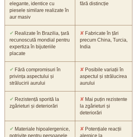
elegante, identice cu
fără distincție
piesele similare realizate în
aur masiv
✔
Realizate în Brazilia, țară
✘
Fabricate în țări
recunoscută mondial pentru
precum China, Turcia,
expertiza în bijuteriile
India
placate
✔
Fără compromisuri în
✘
Posibile variații în
privința aspectului și
aspectul și strălucirea
strălucirii aurului
aurului
✔
Rezistență sporită la
✘
Mai puțin rezistente
zgârieturi și deteriorări
la zgârieturi și
deteriorări
✔
Materiale hipoalergenice,
✘
Potențiale reacții
potrivite pentru persoanele
alergice la