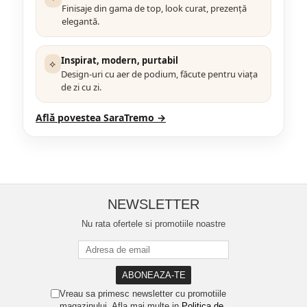
Finisaje din gama de top, look curat, prezență
elegantă.
Inspirat, modern, purtabil
⟡
Design-uri cu aer de podium, făcute pentru viața
de zi cu zi.
Află povestea SaraTremo →
NEWSLETTER
Nu rata ofertele si promotiile noastre
Vreau sa primesc newsletter cu promotiile
magazinului. Afla mai multe in
Politica de