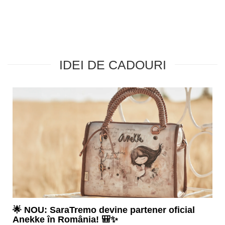
IDEI DE CADOURI
🌟 NOU: SaraTremo devine partener oficial
Anekke în România! 🎒✨