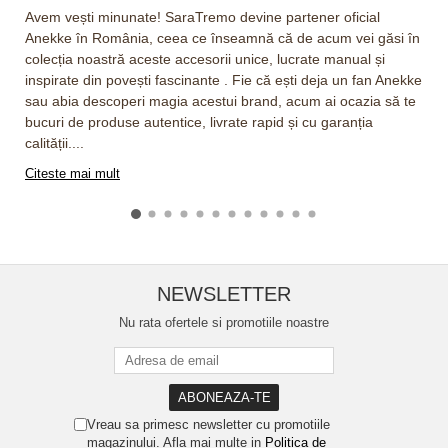
Avem vești minunate! SaraTremo devine partener oficial
Anekke în România, ceea ce înseamnă că de acum vei găsi în
colecția noastră aceste accesorii unice, lucrate manual și
inspirate din povești fascinante . Fie că ești deja un fan Anekke
sau abia descoperi magia acestui brand, acum ai ocazia să te
bucuri de produse autentice, livrate rapid și cu garanția
calității....
Citeste mai mult
NEWSLETTER
Nu rata ofertele si promotiile noastre
Vreau sa primesc newsletter cu promotiile
magazinului. Afla mai multe in
Politica de