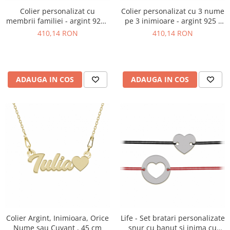
Colier personalizat cu
Colier personalizat cu 3 nume
membrii familiei - argint 925 -
pe 3 inimioare - argint 925 -
45 cm
45 cm
410,14 RON
410,14 RON
ADAUGA IN COS
ADAUGA IN COS
Colier Argint, Inimioara, Orice
Life - Set bratari personalizate
Nume sau Cuvant , 45 cm
snur cu banut si inima cu