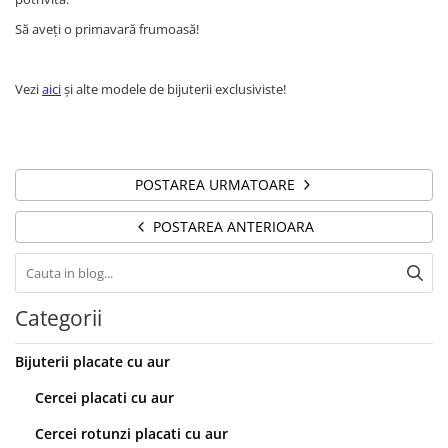
Să aveți o primavară frumoasă!
Vezi
aici
și alte modele de bijuterii exclusiviste!
POSTAREA URMATOARE
POSTAREA ANTERIOARA
Categorii
Bijuterii placate cu aur
Cercei placati cu aur
Cercei rotunzi placati cu aur