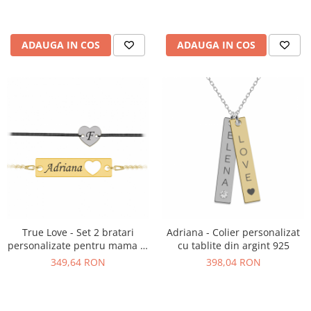
ADAUGA IN COS
ADAUGA IN COS
True Love - Set 2 bratari
Adriana - Colier personalizat
personalizate pentru mama si
cu tablite din argint 925
copil
349,64 RON
398,04 RON