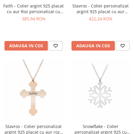
Faith - Colier argint 925 placat
Stavros - Colier personalizat
cu aur Roz personalizat cu
argint 925 placat cu aur
text - cruce
galben 24K- cruce
385,94 RON
422,24 RON
ADAUGA IN COS
ADAUGA IN COS
Stavros - Colier personalizat
Snowflake - Colier
argint 925 placat cu aur roz -
personalizat argint 925 cu