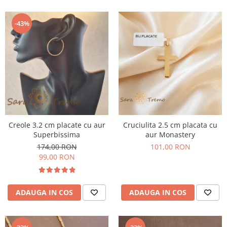
-43%
Creole 3.2 cm placate cu aur
Cruciulita 2.5 cm placata cu
Superbissima
aur Monastery
174,00 RON
101,00 RON
99,00 RON
ADAUGA IN COS
ADAUGA IN COS