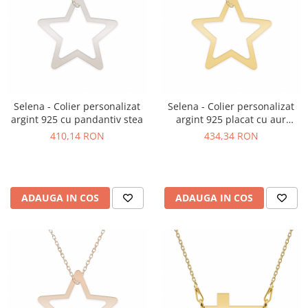
Selena - Colier personalizat
Selena - Colier personalizat
argint 925 cu pandantiv stea
argint 925 placat cu aur
galben 24K cu pandantiv stea
410,14 RON
434,34 RON
ADAUGA IN COS
ADAUGA IN COS