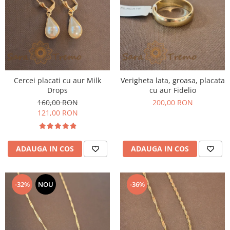
Cercei placati cu aur Milk
Verigheta lata, groasa, placata
Drops
cu aur Fidelio
160,00 RON
200,00 RON
121,00 RON
ADAUGA IN COS
ADAUGA IN COS
-32%
NOU
-36%