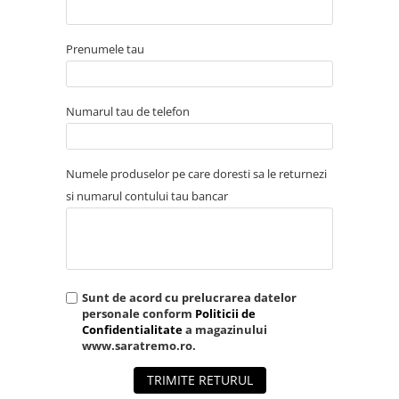
Prenumele tau
Numarul tau de telefon
Numele produselor pe care doresti sa le returnezi
si numarul contului tau bancar
Sunt de acord cu prelucrarea datelor
personale conform
Politicii de
Confidentialitate
a magazinului
www.saratremo.ro.
TRIMITE RETURUL