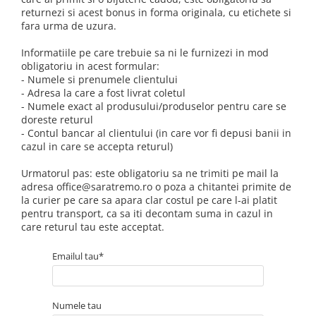
returnezi si acest bonus in forma originala, cu etichete si
fara urma de uzura.
Informatiile pe care trebuie sa ni le furnizezi in mod
obligatoriu in acest formular:
- Numele si prenumele clientului
- Adresa la care a fost livrat coletul
- Numele exact al produsului/produselor pentru care se
doreste returul
- Contul bancar al clientului (in care vor fi depusi banii in
cazul in care se accepta returul)
Urmatorul pas: este obligatoriu sa ne trimiti pe mail la
adresa office@saratremo.ro o poza a chitantei primite de
la curier pe care sa apara clar costul pe care l-ai platit
pentru transport, ca sa iti decontam suma in cazul in
care returul tau este acceptat.
Emailul tau*
Numele tau