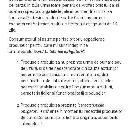
cel tarziu in ziua urmatoare, pentru ca Profesionistul sa isi
poata respecta obligatiile legale in termen. Instiintarea
tardiva a Profesionistului de catre Client inseamna
exonerarea Profesionistului de termenul obligatoriu de 14
zile.
Consumatorul isi asuma pe risc propriu expedierea
produselor pentru care nu sunt indeplinite
urmatoarele
"conditii tehnice obligatorii":
Produsele trebuie sa nu prezinte urme de purtare sau
de uzura, si sa fie nedeteriorate din cauza actiunilor
nepermise de manipulare mentionate in cadrul
certificatului de calitate primit, altele decat cele
necesare stabilirii de catre Consumator a naturii,
caracteristicilor si functionalitatii produselor.
Produsele trebuie sa prezinte
"caracteristicile
obligatorii"
existente in momentul receptiei produselor
de catre Consumator: eticheta originala, accesoriile
integrale etc.