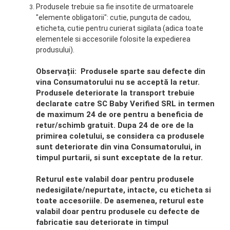
Produsele trebuie sa fie insotite de urmatoarele
"elemente obligatorii": cutie, punguta de cadou,
eticheta, cutie pentru curierat sigilata (adica toate
elementele si accesoriile folosite la expedierea
produsului).
Observații: Produsele sparte sau defecte din
vina Consumatorului nu se acceptă la retur.
Produsele deteriorate la transport trebuie
declarate catre SC Baby Verified SRL in termen
de maximum 24 de ore pentru a beneficia de
retur/schimb gratuit. Dupa 24 de ore de la
primirea coletului, se considera ca produsele
sunt deteriorate din vina Consumatorului, in
timpul purtarii, si sunt exceptate de la retur.
Returul este valabil doar pentru produsele
nedesigilate/nepurtate, intacte, cu eticheta si
toate accesoriile. De asemenea, returul este
valabil doar pentru produsele cu defecte de
fabricatie sau deteriorate in timpul