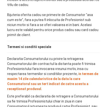
titlu de cadou.
Bijuteria oferita cadou se primeste de Consumator "asa
cum este", fara a putea fi inlocuita de Profesionist sub
niciun motiv si fara a se oferi valoarea ei in bani. Acelasi
lucru este valabil pentru orice produs cadou sau card cadou
primit de client.
Termeni si conditii speciale
Declaratia Consumatorului cu privire la retragerea
Consumatorului din contractul la distanta poate fi trimisa
Profesionistului fara invocarea vreunui motiv, insa cu
respectarea termenilor si conditiilor prezente,
in termen de
maxim 14 zile calendaristice de la data la care
Consumatorul sau un tert indicat de catre acesta a
receptionat produsul.
Este preferabil ca declaratia de retragere a Consumatorului
sa fie trimisa Profesionistului chiar in ziua in care
Consumatorul returneaza produsul catre Profesionist, sau