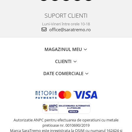
SUPORT CLIENTI
Luni-Vineri între orele 10-18
office@saratremo.ro
MAGAZINUL MEU
CLIENTI
DATE COMERCIALE
Autorizatie ANPC pentru efectuarea de operatiuni cu metale
pretioase nr. 0010690/2019
Marca SaraTremo este inregistrata la OSIM cu numarul 162424 si