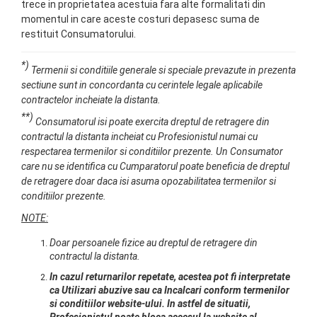
trece in proprietatea acestuia fara alte formalitati din
momentul in care aceste costuri depasesc suma de
restituit Consumatorului.
*)
Termenii si conditiile generale si speciale prevazute in prezenta
sectiune sunt in concordanta cu cerintele legale aplicabile
contractelor incheiate la distanta.
**)
Consumatorul isi poate exercita dreptul de retragere din
contractul la distanta incheiat cu Profesionistul numai cu
respectarea termenilor si conditiilor prezente. Un Consumator
care nu se identifica cu Cumparatorul poate beneficia de dreptul
de retragere doar daca isi asuma opozabilitatea termenilor si
conditiilor prezente.
NOTE:
Doar persoanele fizice au dreptul de retragere din
contractul la distanta.
In cazul returnarilor repetate, acestea pot fi interpretate
ca Utilizari abuzive sau ca Incalcari conform termenilor
si conditiilor website-ului. In astfel de situatii,