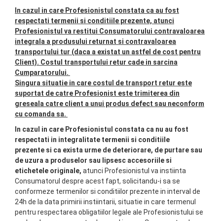
In cazul in care Profesionistul constata ca au fost
respectati termenii si conditiile prezente, atunci
Profesionistul va restitui Consumatorului contravaloarea
integrala a produsului returnat si contravaloarea
transportului tur (daca a existat un astfel de cost pentru
Client). Costul transportului retur cade in sarcina
Cumparatorului.
Singura situatie in care costul de transport retur este
suportat de catre Profesionist este trimiterea din
greseala catre client a unui produs defect sau neconform
cu comanda sa.
In cazul in care Profesionistul constata ca nu au fost
respectati in integralitate termenii si conditiile
prezente si ca exista urme de deteriorare, de purtare sau
de uzura a produselor sau lipsesc accesoriile si
etichetele originale,
atunci Profesionistul va instiinta
Consumatorul despre acest fapt, solicitandu-i sa se
conformeze termenilor si conditiilor prezente in interval de
24h de la data primirii instiintarii, situatie in care termenul
pentru respectarea obligatiilor legale ale Profesionistului se