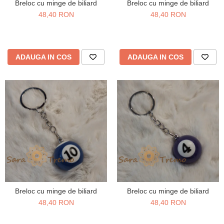
Breloc cu minge de biliard
Breloc cu minge de biliard
48,40 RON
48,40 RON
ADAUGA IN COS
ADAUGA IN COS
Breloc cu minge de biliard
Breloc cu minge de biliard
48,40 RON
48,40 RON