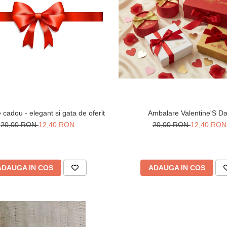
cadou - elegant si gata de oferit
Ambalare Valentine'S D
20,00 RON
12,40 RON
20,00 RON
12,40 RON
ADAUGA IN COS
ADAUGA IN COS