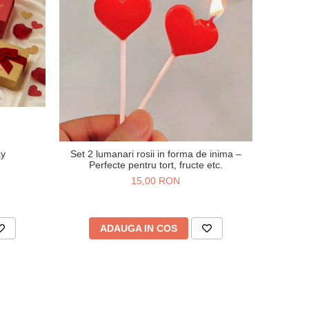
ay
Set 2 lumanari rosii in forma de inima –
Perfecte pentru tort, fructe etc.
15,00 RON
ADAUGA IN COS