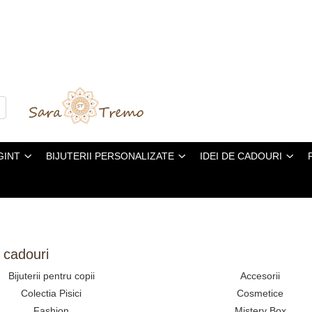
GINT
BIJUTERII PERSONALIZATE
IDEI DE CADOURI
e cadouri
Bijuterii pentru copii
Accesorii
Colectia Pisici
Cosmetice
Fashion
Mistery Box