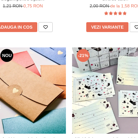
1,21 RON
0,75 RON
2,00 RON
de la 1,58 R
ADAUGA IN COS
VEZI VARIANTE
NOU
-21%