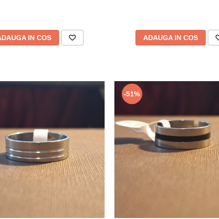
ADAUGA IN COS
ADAUGA IN COS
-51%