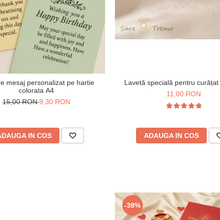
Lavetă specială pentru curățat b
re mesaj personalizat pe hartie
colorata A4
11,00 RON
15,00 RON
9,30 RON
ADAUGA IN COS
ADAUGA IN COS
-38%