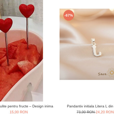
-67%
Pandantiv initiala Litera L din
culite pentru fructe – Design inima
73,00 RON
24,20 RON
15,00 RON