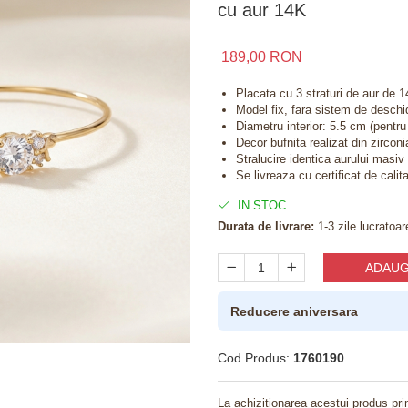
cu aur 14K
189,00 RON
Placata cu 3 straturi de aur de 1
Model fix, fara sistem de deschi
Diametru interior: 5.5 cm (pentru
Decor bufnita realizat din zirconi
Stralucire identica aurului masiv
Se livreaza cu certificat de calit
IN STOC
Durata de livrare:
1-3 zile lucratoar
ADAUG
Reducere aniversara
Cod Produs:
1760190
La achizitionarea acestui produs pri