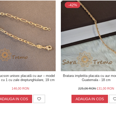
-42%
ucson unisex placată cu aur – model
Bratara impletita placata cu aur mo
 cu 1 cu zale dreptunghiulare, 19 cm
Guatemala - 18 cm
146,00 RON
225,06 RON
131,00 RON
ADAUGA IN COS
ADAUGA IN COS