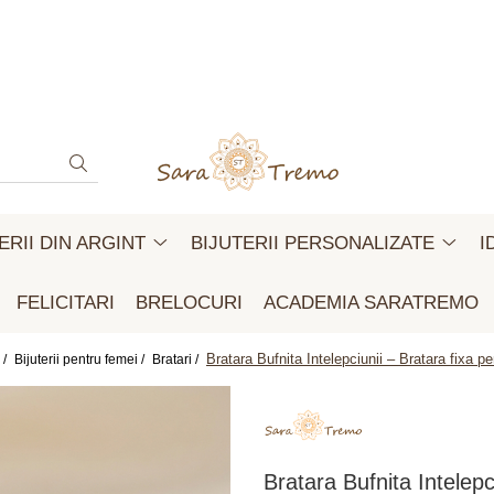
ERII DIN ARGINT
BIJUTERII PERSONALIZATE
I
FELICITARI
BRELOCURI
ACADEMIA SARATREMO
Bratara Bufnita Intelepciunii – Bratara fixa p
 /
Bijuterii pentru femei /
Bratari /
Bratara Bufnita Intelepc