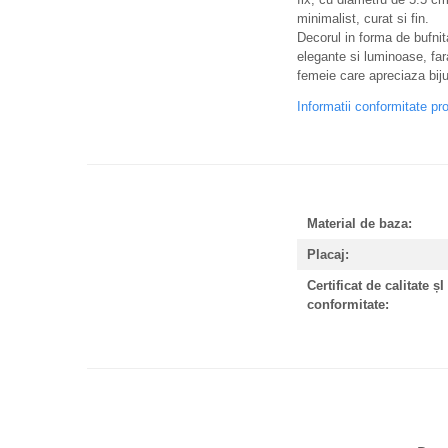
minimalist, curat si fin.
Decorul in forma de bufnita
elegante si luminoase, far
femeie care apreciaza bijut
Informatii conformitate pr
Material de baza:
Placaj:
Certificat de calitate șI
conformitate: