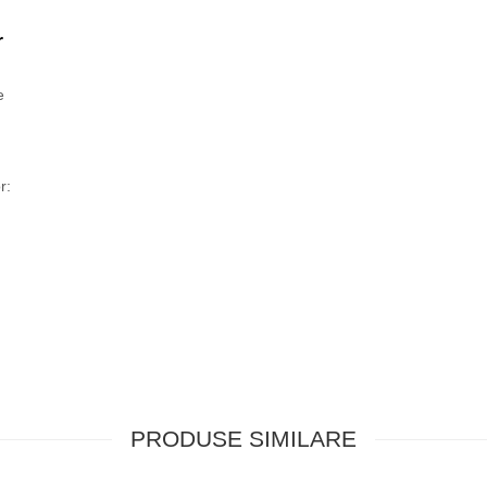
r
e
r:
u
PRODUSE SIMILARE