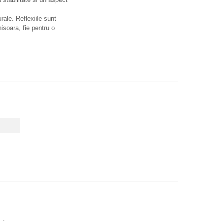
rale. Reflexiile sunt
isoara, fie pentru o