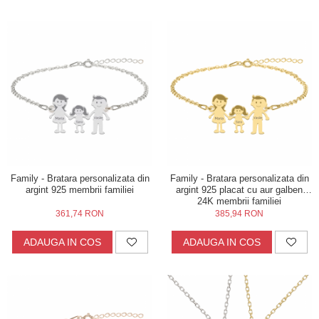
Family - Bratara personalizata din
Family - Bratara personalizata din
argint 925 membrii familiei
argint 925 placat cu aur galben
24K membrii familiei
361,74 RON
385,94 RON
ADAUGA IN COS
ADAUGA IN COS