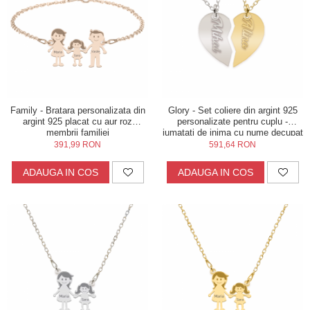
Family - Bratara personalizata din
Glory - Set coliere din argint 925
argint 925 placat cu aur roz
personalizate pentru cuplu -
membrii familiei
jumatati de inima cu nume decupat
391,99 RON
591,64 RON
ADAUGA IN COS
ADAUGA IN COS