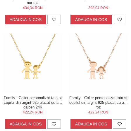
aur roz
434,34 RON
398,04 RON
ADAUGA IN COS
ADAUGA IN COS
Family - Colier personalizat tata si
Family - Colier personalizat tata si
copilul din argint 925 placat cu aur
copilul din argint 925 placat cu aur
galben 24K
roz
422,24 RON
422,24 RON
ADAUGA IN COS
ADAUGA IN COS