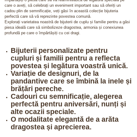
care o aveți, să celebrați un eveniment important sau să oferiți un
cadou plin de semnificație, veți găsi în această colecție bijuteria
perfectă care să vă reprezinte povestea comună.
Explorați varietatea noastră de bijuterii de cuplu și familie pentru a găsi
piesa ideală care să simbolizeze dragostea, armonia și conexiunea
profundă pe care o împărtășiți cu cei dragi.
Bijuterii personalizate pentru
cupluri și familii pentru a reflecta
povestea și legătura voastră unică.
Variație de designuri, de la
pandantive care se îmbină la inele și
brățări pereche.
Cadouri cu semnificație, alegerea
perfectă pentru aniversări, nunți și
alte ocazii speciale.
O modalitate elegantă de a arăta
dragostea și aprecierea.