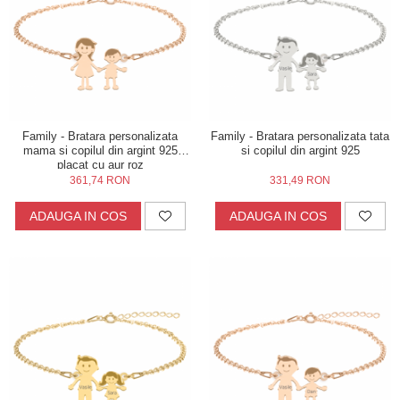
Family - Bratara personalizata
Family - Bratara personalizata tata
mama si copilul din argint 925
si copilul din argint 925
placat cu aur roz
361,74 RON
331,49 RON
ADAUGA IN COS
ADAUGA IN COS