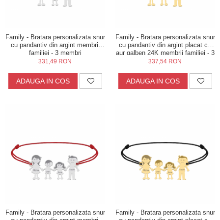
Family - Bratara personalizata snur
Family - Bratara personalizata snur
cu pandantiv din argint membrii
cu pandantiv din argint placat cu
familiei - 3 membri
aur galben 24K membrii familiei - 3
membri
331,49 RON
337,54 RON
ADAUGA IN COS
ADAUGA IN COS
Family - Bratara personalizata snur
Family - Bratara personalizata snur