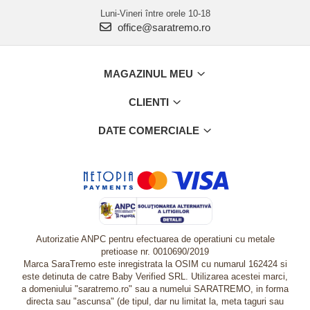
Luni-Vineri între orele 10-18
office@saratremo.ro
MAGAZINUL MEU
CLIENTI
DATE COMERCIALE
Autorizatie ANPC pentru efectuarea de operatiuni cu metale
pretioase nr. 0010690/2019
Marca SaraTremo este inregistrata la OSIM cu numarul 162424 si
este detinuta de catre Baby Verified SRL. Utilizarea acestei marci,
a domeniului "saratremo.ro" sau a numelui SARATREMO, in forma
directa sau "ascunsa" (de tipul, dar nu limitat la, meta taguri sau