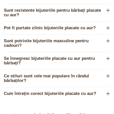
Sunt rezistente bijuteriile pentru bărbați placate
cu aur?
Pot fi purtate zilnic bijuteriile placate cu aur?
Sunt potrivite bijuteriile masculine pentru
cadouri?
Se înnegresc bijuteriile placate cu aur pentru
bărbați?
Ce stiluri sunt cele mai populare în rândul
bărbaților?
Cum întrețin corect bijuteriile placate cu aur?