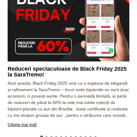
Reduceri spectaculoase de Black Friday 2025
la SaraTremo!
Anul acesta, Black Friday 2025 vine cu o explozie de eleganță
și rafinament la SaraTremo – locul unde bijuteriile nu sunt doar
accesorii, ci povești aurite. Pentru o perioadă limitată, ai parte
de reduceri de până la 60% la cele mai iubite colecții de
bijuterii placate cu aur din Brazilia , toate certificate și realizate
cu trei straturi groase de aur , pentru o strălucire care rezistă...
b
Citeste mai mult