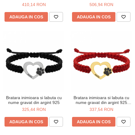
si inel de inox
argint 925
410,14 RON
506,94 RON
ADAUGA IN COS
ADAUGA IN COS
Bratara inimioara si labuta cu
Bratara inimioara si labuta cu
nume gravat din argint 925
nume gravat din argint 925
placat cu aur galben 24K
325,44 RON
337,54 RON
ADAUGA IN COS
ADAUGA IN COS