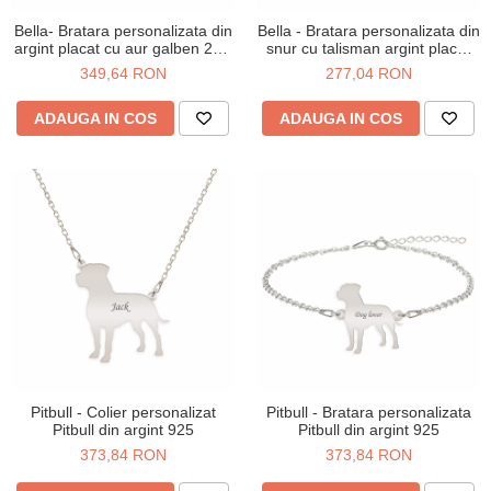
Bella- Bratara personalizata din
Bella - Bratara personalizata din
argint placat cu aur galben 24K
snur cu talisman argint placat
cu talisman labuta
cu aur galben 24K - labuta
349,64 RON
277,04 RON
ADAUGA IN COS
ADAUGA IN COS
Pitbull - Colier personalizat
Pitbull - Bratara personalizata
Pitbull din argint 925
Pitbull din argint 925
373,84 RON
373,84 RON