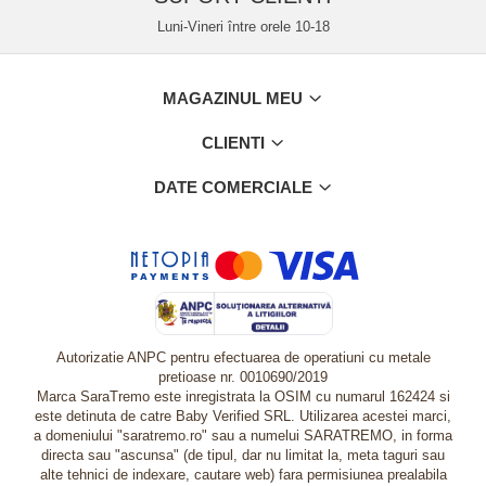
Luni-Vineri între orele 10-18
MAGAZINUL MEU
CLIENTI
DATE COMERCIALE
Autorizatie ANPC pentru efectuarea de operatiuni cu metale
pretioase nr. 0010690/2019
Marca SaraTremo este inregistrata la OSIM cu numarul 162424 si
este detinuta de catre Baby Verified SRL. Utilizarea acestei marci,
a domeniului "saratremo.ro" sau a numelui SARATREMO, in forma
directa sau "ascunsa" (de tipul, dar nu limitat la, meta taguri sau
alte tehnici de indexare, cautare web) fara permisiunea prealabila