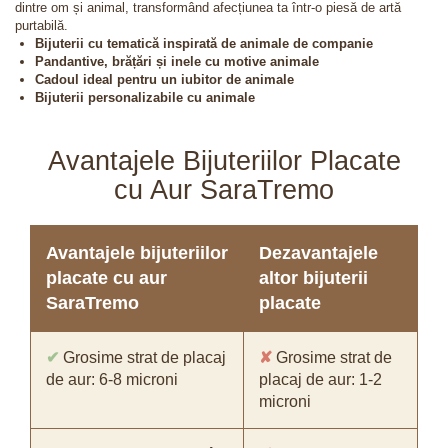
dintre om și animal, transformând afecțiunea ta într-o piesă de artă
purtabilă.
Bijuterii cu tematică inspirată de animale de companie
Pandantive, brățări și inele cu motive animale
Cadoul ideal pentru un iubitor de animale
Bijuterii personalizabile cu animale
Avantajele Bijuteriilor Placate
cu Aur SaraTremo
Avantajele bijuteriilor
Dezavantajele
placate cu aur
altor bijuterii
SaraTremo
placate
✔
Grosime strat de placaj
✘
Grosime strat de
de aur: 6-8 microni
placaj de aur: 1-2
microni