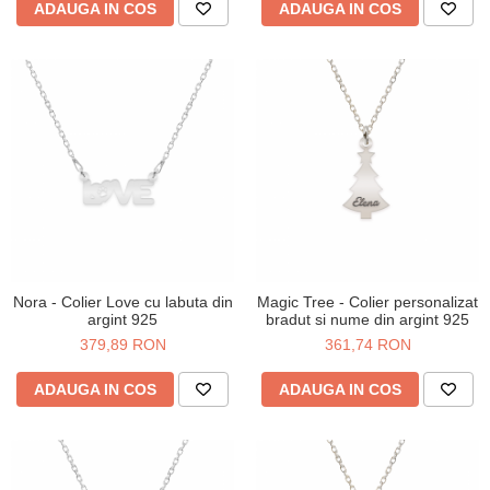
ADAUGA IN COS
ADAUGA IN COS
Nora - Colier Love cu labuta din
Magic Tree - Colier personalizat
argint 925
bradut si nume din argint 925
379,89 RON
361,74 RON
ADAUGA IN COS
ADAUGA IN COS