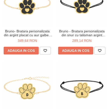
Bruno- Bratara personalizata
Bruno - Bratara personalizata
din argint placat cu aur galben
din snur cu talisman argint
24K cu talisman labuta
placat cu aur galben 24K labuta
349,64 RON
289,14 RON
ADAUGA IN COS
ADAUGA IN COS