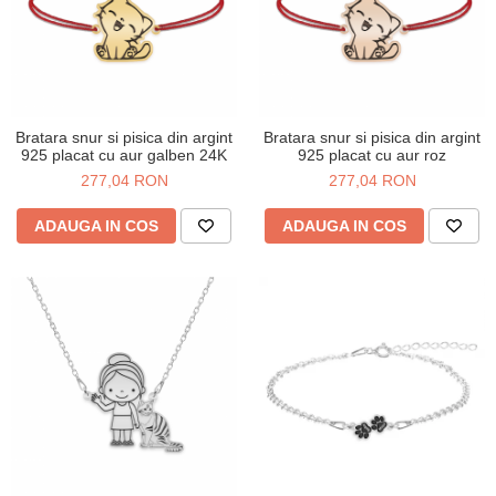
Bratara snur si pisica din argint
Bratara snur si pisica din argint
925 placat cu aur galben 24K
925 placat cu aur roz
277,04 RON
277,04 RON
ADAUGA IN COS
ADAUGA IN COS