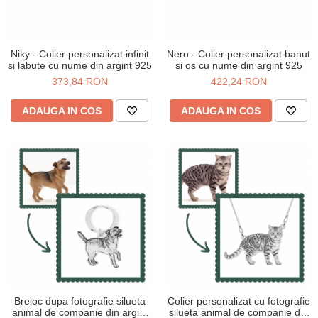
Niky - Colier personalizat infinit
Nero - Colier personalizat banut
si labute cu nume din argint 925
si os cu nume din argint 925
373,84 RON
422,24 RON
ADAUGA IN COS
ADAUGA IN COS
Breloc dupa fotografie silueta
Colier personalizat cu fotografie
animal de companie din argint
silueta animal de companie din