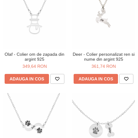
Olaf - Colier om de zapada din
Deer - Colier personalizat ren si
argint 925
nume din argint 925
349,64 RON
361,74 RON
ADAUGA IN COS
ADAUGA IN COS