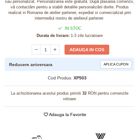
sau personalizat. Personalizarea este gratuită. După plasarea comenzii,
vă contactăm pentru a stabili detaliile personalizării dorite. Produs
realizat in Romania de atelier partener, expediat si comercializat prin
intermediul nostru de atelierul partener.
IN STOC
Durata de livrare:
1-3 zile lucratoare
ADAUGA IN COS
Reducere aniversara
APLICA CUPON
Cod Produs:
XP503
La achizitionarea acestui produs primiti
32
RON pentru comenzile
viitoare
Adauga la Favorite