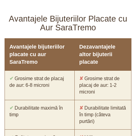
Avantajele Bijuteriilor Placate cu
Aur SaraTremo
Avantajele bijuteriilor
Dezavantajele
placate cu aur
altor bijuterii
SaraTremo
placate
✔
Grosime strat de placaj
✘
Grosime strat de
de aur: 6-8 microni
placaj de aur: 1-2
microni
✔
Durabilitate maximă în
✘
Durabilitate limitată
timp
în timp (câteva
purtări)