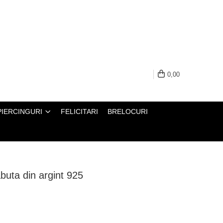
0,00
PIERCINGURI
FELICITARI
BRELOCURI
abuta din argint 925