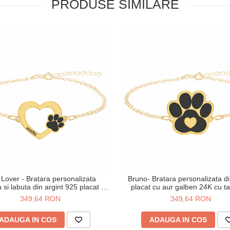
PRODUSE SIMILARE
Lover - Bratara personalizata
Bruno- Bratara personalizata di
 si labuta din argint 925 placat cu
placat cu aur galben 24K cu t
aur galben 24K
labuta
349,64 RON
349,64 RON
ADAUGA IN COS
ADAUGA IN COS