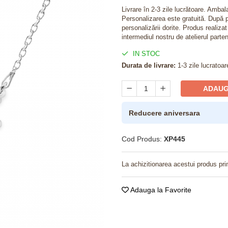
Livrare în 2-3 zile lucrătoare. Amba
Personalizarea este gratuită. După p
personalizării dorite. Produs realiza
intermediul nostru de atelierul parten
IN STOC
Durata de livrare:
1-3 zile lucratoar
ADAUG
Reducere aniversara
Cod Produs:
XP445
La achizitionarea acestui produs pri
Adauga la Favorite