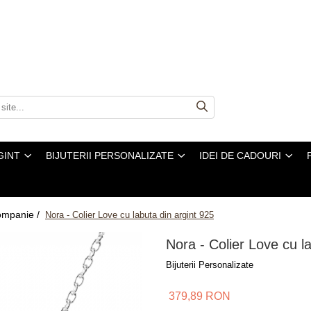
GINT
BIJUTERII PERSONALIZATE
IDEI DE CADOURI
companie /
Nora - Colier Love cu labuta din argint 925
Nora - Colier Love cu l
Bijuterii Personalizate
379,89 RON