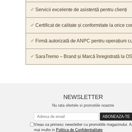
✔
Servicii excelente de asistență pentru clienți
✔
Certificat de calitate și conformitate la orice 
✔
Firmă autorizată de ANPC pentru operațiuni cu
✔
SaraTremo – Brand și Marcă înregistrată la O
NEWSLETTER
Nu rata ofertele si promotiile noastre
Vreau sa primesc newsletter cu promotiile magazinului. A
mai multe in
Politica de Confidentialitate