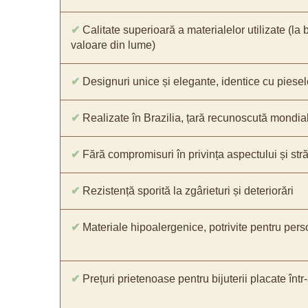
✔
Calitate superioară a materialelor utilizate (la 
valoare din lume)
✔
Designuri unice și elegante, identice cu piesel
✔
Realizate în Brazilia, țară recunoscută mondial 
✔
Fără compromisuri în privința aspectului și străl
✔
Rezistență sporită la zgârieturi și deteriorări
✔
Materiale hipoalergenice, potrivite pentru pers
✔
Prețuri prietenoase pentru bijuterii placate într