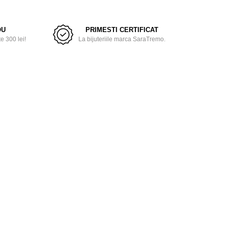
OU
PRIMESTI CERTIFICAT
 300 lei!
La bijuteriile marca SaraTremo.