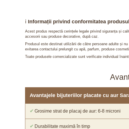
ℹ️
Informații privind conformitatea produsul
Acest produs respectă cerințele legale privind siguranța și cal
accesorii sau produse decorative, după caz.
Produsul este destinat utilizării de către persoane adulte și 
evitarea contactului prelungit cu apă, parfum, produse cosmeti
Toate produsele comercializate sunt verificate individual înainte
Avant
Avantajele bijuteriilor placate cu aur S
✔
Grosime strat de placaj de aur: 6-8 microni
✔
Durabilitate maximă în timp