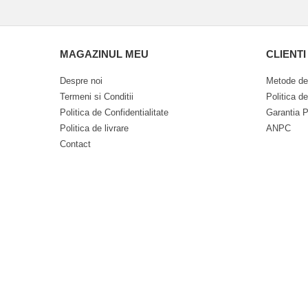
MAGAZINUL MEU
CLIENTI
Despre noi
Metode de
Termeni si Conditii
Politica d
Politica de Confidentialitate
Garantia P
Politica de livrare
ANPC
Contact