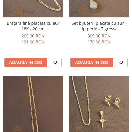
Brățară fină placată cu aur
Set bijuterii placate cu aur -
18K - 20 cm
tip perle - Tigressa
205,00 RON
309,00 RON
121,00 RON
170,00 RON
ADAUGA IN COS
ADAUGA IN COS