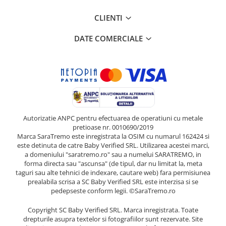
CLIENTI
DATE COMERCIALE
Autorizatie ANPC pentru efectuarea de operatiuni cu metale
pretioase nr. 0010690/2019
Marca SaraTremo este inregistrata la OSIM cu numarul 162424 si
este detinuta de catre Baby Verified SRL. Utilizarea acestei marci,
a domeniului "saratremo.ro" sau a numelui SARATREMO, in
forma directa sau "ascunsa" (de tipul, dar nu limitat la, meta
taguri sau alte tehnici de indexare, cautare web) fara permisiunea
prealabila scrisa a SC Baby Verified SRL este interzisa si se
pedepseste conform legii. ©SaraTremo.ro
Copyright SC Baby Verified SRL. Marca inregistrata. Toate
drepturile asupra textelor si fotografiilor sunt rezervate. Site