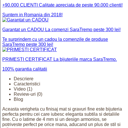
+90.000 CLIENTI
Calitate apreciata de peste 90.000 clienti!
Suntem in Romania din 2018!
Garantat un CADOU
La comenzi SaraTremo peste 300 lei!
Te surprindem cu un cadou la comenzile de produse
SaraTremo peste 300 lei!
PRIMESTI CERTIFICAT
La bijuteriile marca SaraTremo.
100% garantia calitatii
Descriere
Caracteristici
Video
(1)
Review-uri
(0)
Blog
Aceasta verigheta cu finisaj mat si gravuri fine este bijuteria
perfecta pentru cei care iubesc eleganta subtila si detaliile
fine. Cu o latime de 4 mm si un design armonios, se
potriveste perfect pe orice mana, aducand un plus de stil si