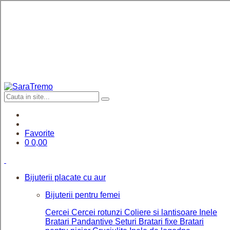
Favorite
0
0,00
Bijuterii placate cu aur
Bijuterii pentru femei
Cercei
Cercei rotunzi
Coliere si lantisoare
Inele
Bratari
Pandantive
Seturi
Bratari fixe
Bratari