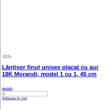
Ivy - Inel personalizat cu nume
reglabil din argint 925
detalii
Adauga in cos
Ivy - Inel pesonalizat cu doua nume
reglabil din argint 925
detalii
Adauga in cos
Ivy - Inel pesonalizat cu trei nume