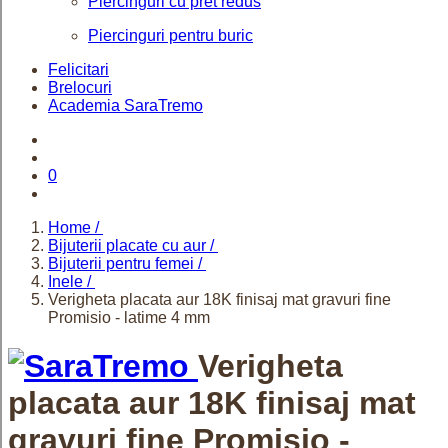
Piercinguri cu pret redus
Piercinguri pentru buric
Felicitari
Brelocuri
Academia SaraTremo
0
Home /
Bijuterii placate cu aur /
Bijuterii pentru femei /
Inele /
Verigheta placata aur 18K finisaj mat gravuri fine
Promisio - latime 4 mm
Verigheta
placata aur 18K finisaj mat
gravuri fine Promisio -