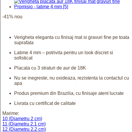
-41%
nou
Distribuie
pe
Facebook
Verigheta eleganta cu finisaj mat si gravuri fine pe toata
suprafata
Latime 4 mm – potrivita pentru un look discret si
sofisticat
Placata cu 3 straturi de aur de 18K
Nu se inegreste, nu oxideaza, rezistenta la contactul cu
apa
Produs premium din Brazilia, cu finisaje atent lucrate
Livrata cu certificat de calitate
Marime
:
10 (Diametru 2 cm)
11 (Diametru 2.1 cm)
12 (Diametru 2.2 cm)