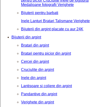
pentru picior
Cruciulite
Inele de logodna
Medalioane fotografii
Verighete
Bijuterii pentru barbati
Inele
Lanturi
Bratari
Talismane
Verighete
Bijuterii din argint placate cu aur 24K
Bijuterii din argint
Bratari din argint
Bratari pentru picior din argint
Cercei din argint
Cruciulite din argint
Inele din argint
Lantisoare si coliere din argint
Pandantive din argint
Verighete din argint