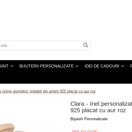
GINT
BIJUTERII PERSONALIZATE
IDEI DE CADOURI
cu nume asimetric reglabil din argint 925 placat cu aur roz
Clara - Inel personaliza
925 placat cu aur roz
Bijuterii Personalizate