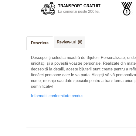
TRANSPORT GRATUIT
La comenzi peste 200 lei.
Review-uri
(0)
Descriere
Descoperiți colecția noastră de Bijuterii Personalizate, unde
unicității și a poveștii voastre personale. Realizate din mate
deosebită la detalii, aceste bijuterii sunt create pentru a refl
fiecărei persoane care le va purta. Alegeți să vă personalizați 
nume, mesaje sau date speciale pentru a transforma orice p
semnificativ!
Informatii conformitate produs