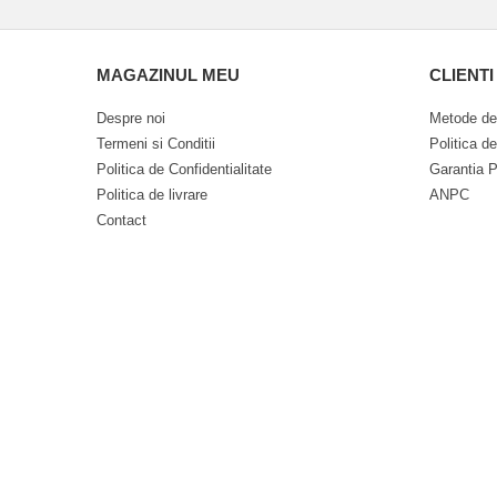
MAGAZINUL MEU
CLIENTI
Despre noi
Metode de
Termeni si Conditii
Politica d
Politica de Confidentialitate
Garantia P
Politica de livrare
ANPC
Contact