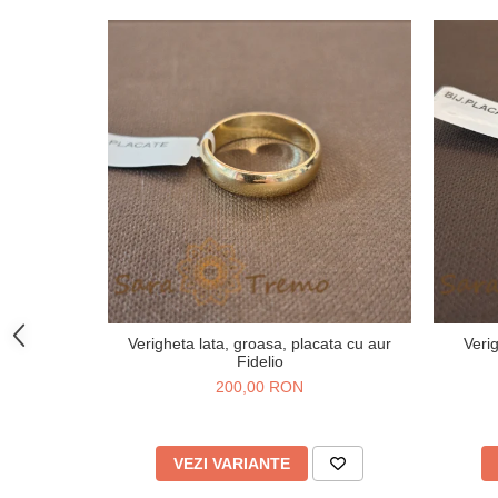
Verigheta lata, groasa, placata cu aur
Veri
Fidelio
200,00 RON
VEZI VARIANTE