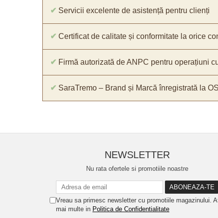
✔
Servicii excelente de asistență pentru clienți
✔
Certificat de calitate și conformitate la orice 
✔
Firmă autorizată de ANPC pentru operațiuni cu
✔
SaraTremo – Brand și Marcă înregistrată la O
NEWSLETTER
Nu rata ofertele si promotiile noastre
Vreau sa primesc newsletter cu promotiile magazinului. A
mai multe in
Politica de Confidentialitate