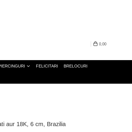
0,00
PIERCINGURI
FELICITARI
BRELOCURI
ti aur 18K, 6 cm, Brazilia