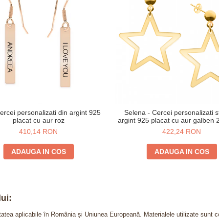
rcei personalizati din argint 925
Selena - Cercei personalizati s
placat cu aur roz
argint 925 placat cu aur galben 2
410,14 RON
422,24 RON
ADAUGA IN COS
ADAUGA IN COS
ui:
itatea aplicabile în România și Uniunea Europeană. Materialele utilizate sunt c