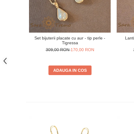
Set bijuterii placate cu aur - tip perle -
Lant
Tigressa
309,00 RON
170,00 RON
ADAUGA IN COS