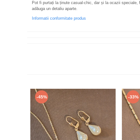
Pot fi purtați la ținute casual-chic, dar și la ocazii speciale,
adăuga un detaliu aparte.
Informatii conformitate produs
-45%
-33%