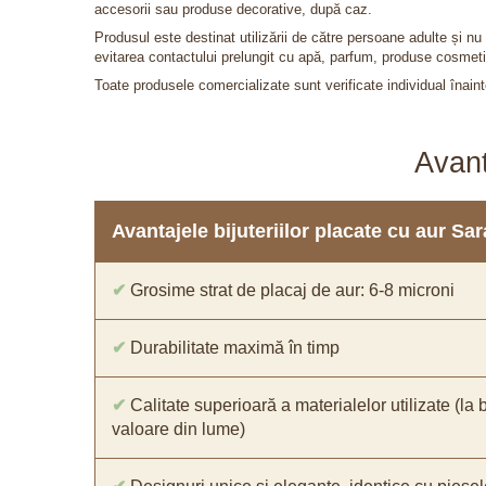
accesorii sau produse decorative, după caz.
Produsul este destinat utilizării de către persoane adulte și 
evitarea contactului prelungit cu apă, parfum, produse cosmeti
Toate produsele comercializate sunt verificate individual înainte
Avant
Avantajele bijuteriilor placate cu aur S
✔
Grosime strat de placaj de aur: 6-8 microni
✔
Durabilitate maximă în timp
✔
Calitate superioară a materialelor utilizate (la 
valoare din lume)