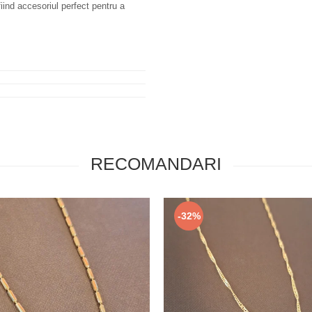
 fiind accesoriul perfect pentru a
RECOMANDARI
-32%