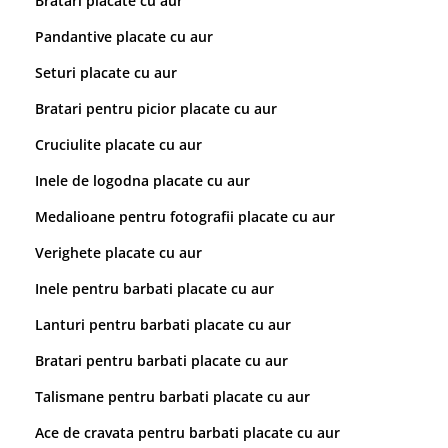
Bratari placate cu aur
Pandantive placate cu aur
Seturi placate cu aur
Bratari pentru picior placate cu aur
Cruciulite placate cu aur
Inele de logodna placate cu aur
Medalioane pentru fotografii placate cu aur
Verighete placate cu aur
Inele pentru barbati placate cu aur
Lanturi pentru barbati placate cu aur
Bratari pentru barbati placate cu aur
Talismane pentru barbati placate cu aur
Ace de cravata pentru barbati placate cu aur