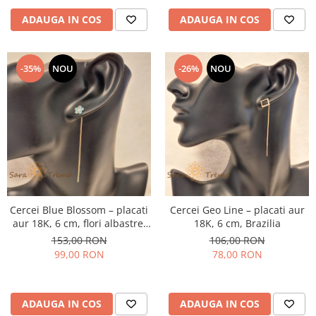
ADAUGA IN COS
ADAUGA IN COS
-35%
NOU
-26%
NOU
Cercei Blue Blossom – placati
Cercei Geo Line – placati aur
aur 18K, 6 cm, flori albastre,
18K, 6 cm, Brazilia
Brazilia
153,00 RON
106,00 RON
99,00 RON
78,00 RON
ADAUGA IN COS
ADAUGA IN COS