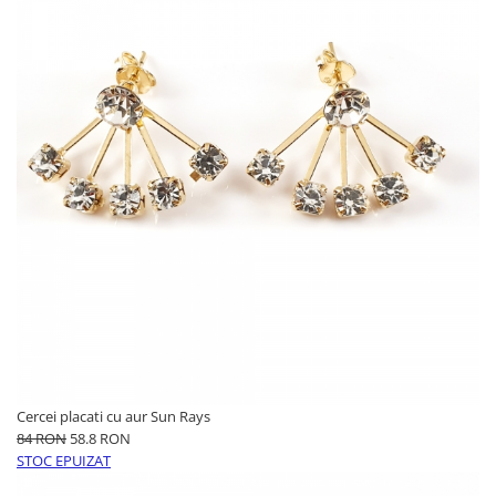
Cercei placati cu aur Sun Rays
84 RON
58.8 RON
STOC EPUIZAT