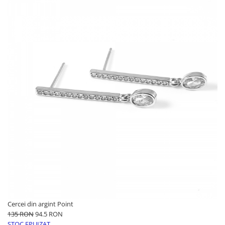
Cercei din argint Point
135 RON
94.5 RON
STOC EPUIZAT