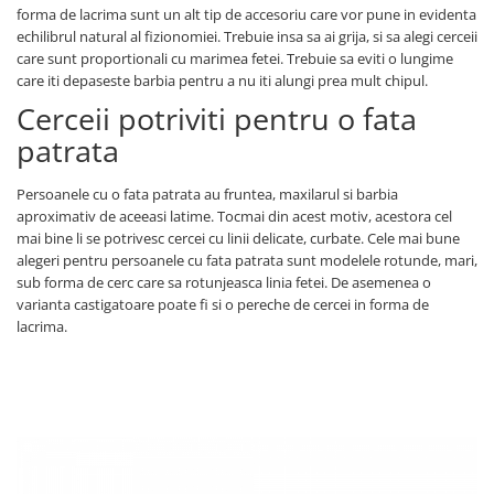
forma de lacrima sunt un alt tip de accesoriu care vor pune in evidenta
echilibrul natural al fizionomiei. Trebuie insa sa ai grija, si sa alegi cerceii
care sunt proportionali cu marimea fetei. Trebuie sa eviti o lungime
care iti depaseste barbia pentru a nu iti alungi prea mult chipul.
Cerceii potriviti pentru o fata
patrata
Persoanele cu o fata patrata au fruntea, maxilarul si barbia
aproximativ de aceeasi latime. Tocmai din acest motiv, acestora cel
mai bine li se potrivesc cercei cu linii delicate, curbate. Cele mai bune
alegeri pentru persoanele cu fata patrata sunt modelele rotunde, mari,
sub forma de cerc care sa rotunjeasca linia fetei. De asemenea o
varianta castigatoare poate fi si o pereche de cercei in forma de
lacrima.