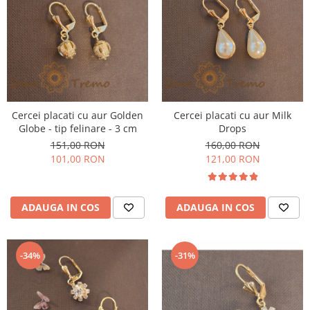
Cercei placati cu aur Golden
Cercei placati cu aur Milk
Globe - tip felinare - 3 cm
Drops
151,00 RON
160,00 RON
101,00 RON
121,00 RON
ADAUGA IN COS
ADAUGA IN COS
-34%
-31%