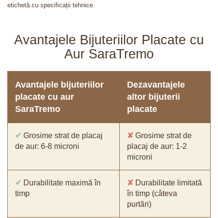
etichetă cu specificații tehnice.
Avantajele Bijuteriilor Placate cu
Aur SaraTremo
Avantajele bijuteriilor
Dezavantajele
placate cu aur
altor bijuterii
SaraTremo
placate
✔
Grosime strat de placaj
✘
Grosime strat de
de aur: 6-8 microni
placaj de aur: 1-2
microni
✔
Durabilitate maximă în
✘
Durabilitate limitată
timp
în timp (câteva
purtări)