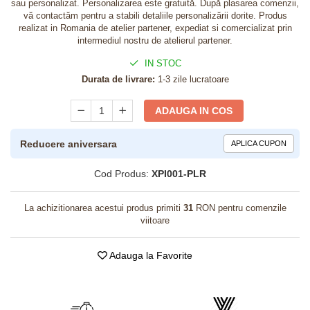
sau personalizat. Personalizarea este gratuită. După plasarea comenzii,
vă contactăm pentru a stabili detaliile personalizării dorite. Produs
realizat in Romania de atelier partener, expediat si comercializat prin
intermediul nostru de atelierul partener.
IN STOC
Durata de livrare:
1-3 zile lucratoare
ADAUGA IN COS
Reducere aniversara
APLICA CUPON
Cod Produs:
XPI001-PLR
La achizitionarea acestui produs primiti
31
RON pentru comenzile
viitoare
Adauga la Favorite