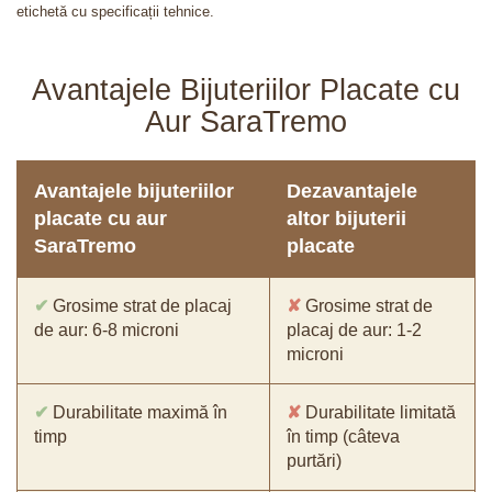
etichetă cu specificații tehnice.
Avantajele Bijuteriilor Placate cu
Aur SaraTremo
Avantajele bijuteriilor
Dezavantajele
placate cu aur
altor bijuterii
SaraTremo
placate
✔
Grosime strat de placaj
✘
Grosime strat de
de aur: 6-8 microni
placaj de aur: 1-2
microni
✔
Durabilitate maximă în
✘
Durabilitate limitată
timp
în timp (câteva
purtări)