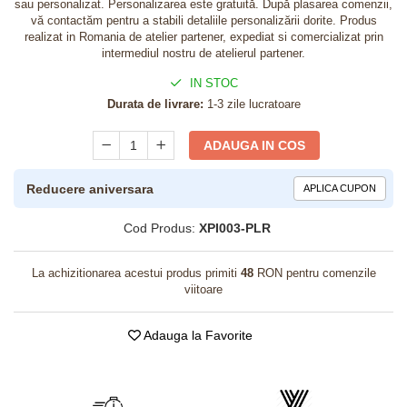
sau personalizat. Personalizarea este gratuită. După plasarea comenzii,
vă contactăm pentru a stabili detaliile personalizării dorite. Produs
realizat in Romania de atelier partener, expediat si comercializat prin
intermediul nostru de atelierul partener.
IN STOC
Durata de livrare:
1-3 zile lucratoare
ADAUGA IN COS
Reducere aniversara
APLICA CUPON
Cod Produs:
XPI003-PLR
La achizitionarea acestui produs primiti
48
RON pentru comenzile
viitoare
Adauga la Favorite