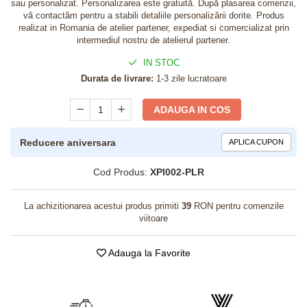
sau personalizat. Personalizarea este gratuită. După plasarea comenzii,
vă contactăm pentru a stabili detaliile personalizării dorite. Produs
realizat in Romania de atelier partener, expediat si comercializat prin
intermediul nostru de atelierul partener.
IN STOC
Durata de livrare:
1-3 zile lucratoare
ADAUGA IN COS
Reducere aniversara
APLICA CUPON
Cod Produs:
XPI002-PLR
La achizitionarea acestui produs primiti
39
RON pentru comenzile
viitoare
Adauga la Favorite