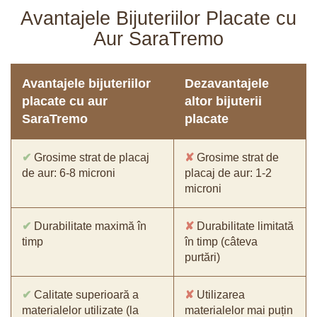
Avantajele Bijuteriilor Placate cu
Aur SaraTremo
Avantajele bijuteriilor
Dezavantajele
placate cu aur
altor bijuterii
SaraTremo
placate
✔
Grosime strat de placaj
✘
Grosime strat de
de aur: 6-8 microni
placaj de aur: 1-2
microni
✔
Durabilitate maximă în
✘
Durabilitate limitată
timp
în timp (câteva
purtări)
✔
Calitate superioară a
✘
Utilizarea
materialelor utilizate (la
materialelor mai puțin