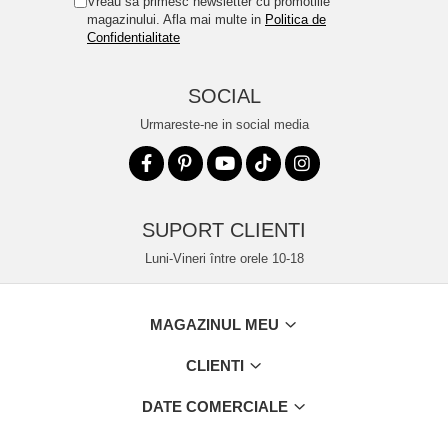
Vreau sa primesc newsletter cu promotiile
magazinului. Afla mai multe in
Politica de
Confidentialitate
SOCIAL
Urmareste-ne in social media
SUPORT CLIENTI
Luni-Vineri între orele 10-18
MAGAZINUL MEU
CLIENTI
DATE COMERCIALE