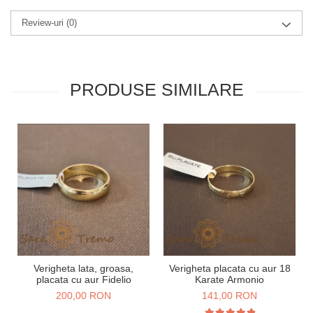
Review-uri
(0)
PRODUSE SIMILARE
Verigheta lata, groasa,
Verigheta placata cu aur 18
placata cu aur Fidelio
Karate Armonio
200,00 RON
141,00 RON