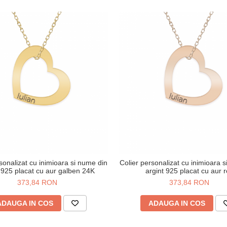
sonalizat cu inimioara si nume din
Colier personalizat cu inimioara 
 925 placat cu aur galben 24K
argint 925 placat cu aur 
373,84 RON
373,84 RON
ADAUGA IN COS
ADAUGA IN COS