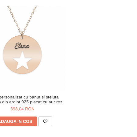
personalizat cu banut si steluta
 din argint 925 placat cu aur roz
398,04 RON
ADAUGA IN COS