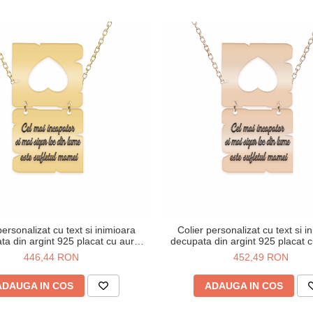
personalizat cu text si inimioara
Colier personalizat cu text si i
ta din argint 925 placat cu aur
decupata din argint 925 placat c
galben 24K
446,44 RON
452,49 RON
ADAUGA IN COS
ADAUGA IN COS