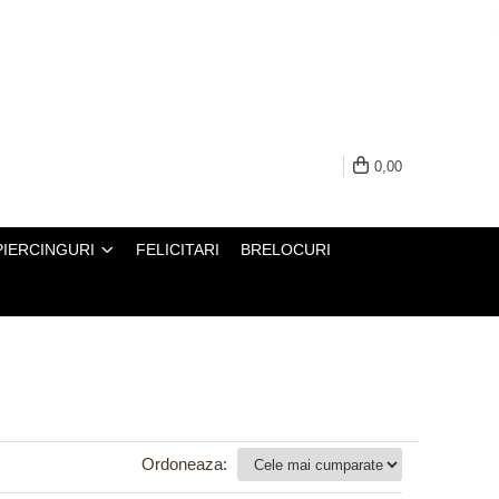
0,00
PIERCINGURI
FELICITARI
BRELOCURI
Ordoneaza: