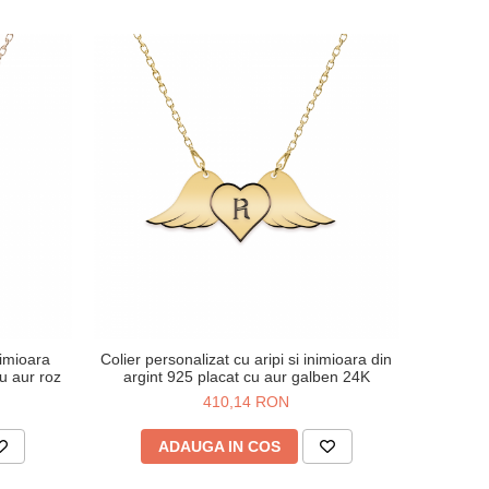
nimioara
Colier personalizat cu aripi si inimioara din
u aur roz
argint 925 placat cu aur galben 24K
410,14 RON
ADAUGA IN COS