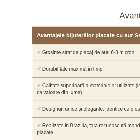
Avant
Avantajele bijuteriilor placate cu aur 
✔
Grosime strat de placaj de aur: 6-8 microni
✔
Durabilitate maximă în timp
✔
Calitate superioară a materialelor utilizate (l
ca valoare din lume)
✔
Designuri unice și elegante, identice cu pies
✔
Realizate în Brazilia, țară recunoscută mondia
placate