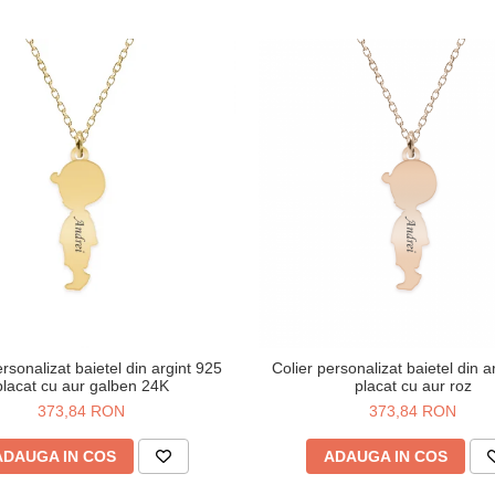
ersonalizat baietel din argint 925
Colier personalizat baietel din a
placat cu aur galben 24K
placat cu aur roz
373,84 RON
373,84 RON
ADAUGA IN COS
ADAUGA IN COS