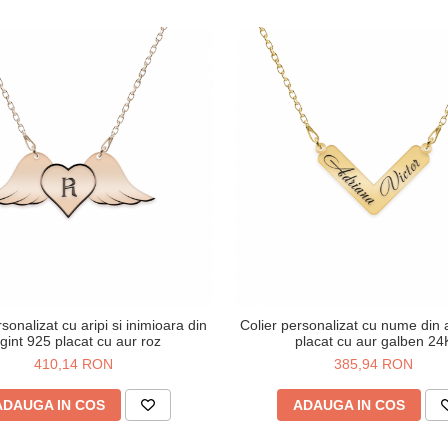
sonalizat cu aripi si inimioara din
Colier personalizat cu nume din 
gint 925 placat cu aur roz
placat cu aur galben 24
410,14 RON
385,94 RON
ADAUGA IN COS
ADAUGA IN COS