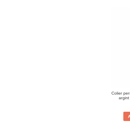
Colier per
argint