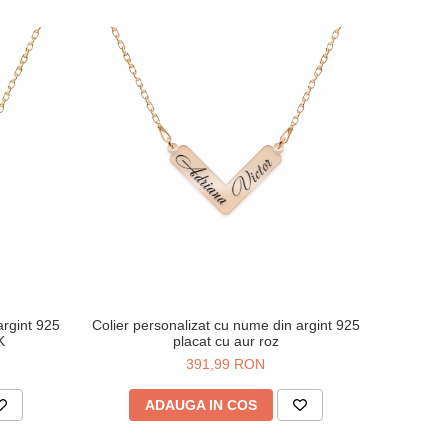
argint 925
Colier personalizat cu nume din argint 925
K
placat cu aur roz
391,99 RON
ADAUGA IN COS