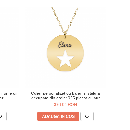
si nume din
Colier personalizat cu banut si steluta
roz
decupata din argint 925 placat cu aur
galben 24K
398,04 RON
ADAUGA IN COS