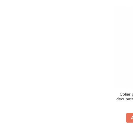
Colier 
decupata