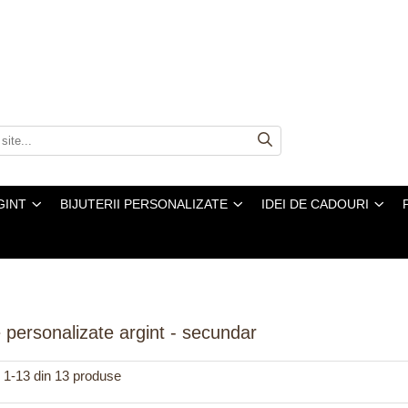
GINT
BIJUTERII PERSONALIZATE
IDEI DE CADOURI
e personalizate argint - secundar
1-
13
din
13
produse