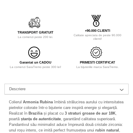
+90.000 CLIENTI
TRANSPORT GRATUIT
Calitate apreciata de peste 90.000
La comenzi peste 200 lei.
clienti!
Garantat un CADOU
PRIMESTI CERTIFICAT
La comenzi SaraTremo peste 300 lei!
La bijuteriile marca SaraTremo.
Descriere
Colierul
Armonia Rubina
îmbină strălucirea aurului cu intensitatea
pietrelor colorate într-o bijuterie care inspiră energie și eleganță.
Realizat în
Brazilia
și placat cu
3 straturi groase de aur 18K
,
poartă
ștanța de autenticitate
, garantând calitatea superioară.
Pandantivul său minimalist aduce împreună două cristale zirconia:
unul roșu intens, ce imită perfect frumusețea unui
rubin natural
,