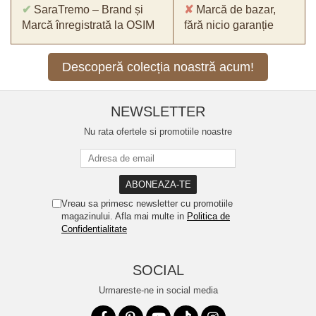
✔
SaraTremo – Brand și
✘
Marcă de bazar,
Marcă înregistrată la OSIM
fără nicio garanție
Descoperă colecția noastră acum!
NEWSLETTER
Nu rata ofertele si promotiile noastre
Vreau sa primesc newsletter cu promotiile
magazinului. Afla mai multe in
Politica de
Confidentialitate
SOCIAL
Urmareste-ne in social media