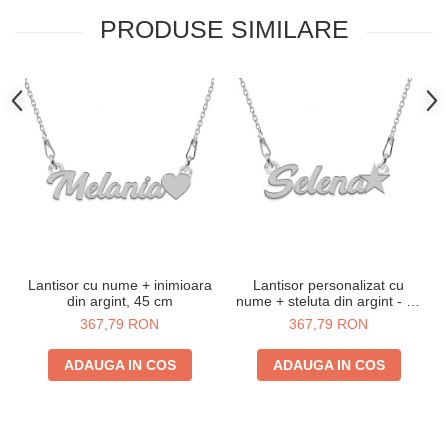
PRODUSE SIMILARE
Lantisor cu nume + inimioara
Lantisor personalizat cu
din argint, 45 cm
nume + steluta din argint - 45
cm
367,79 RON
367,79 RON
ADAUGA IN COS
ADAUGA IN COS