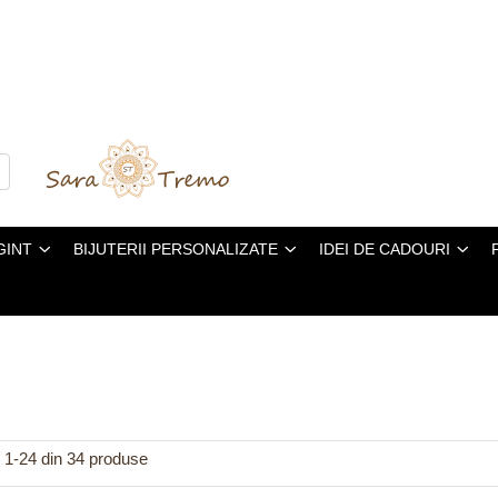
GINT
BIJUTERII PERSONALIZATE
IDEI DE CADOURI
1-
24
din
34
produse