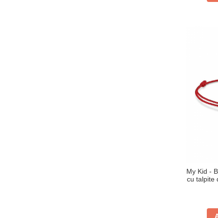
My Kid - B
cu talpite