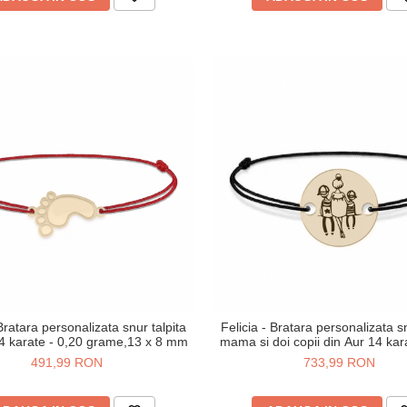
Bratara personalizata snur talpita
Felicia - Bratara personalizata 
14 karate - 0,20 grame,13 x 8 mm
mama si doi copii din Aur 14 karate - 0,51
grame,12 mm
491,99 RON
733,99 RON