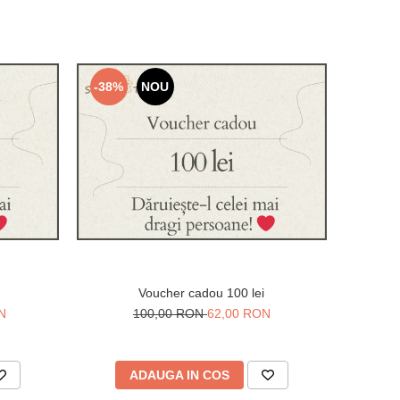
-38%
NOU
Voucher cadou 100 lei
N
100,00 RON
62,00 RON
ADAUGA IN COS