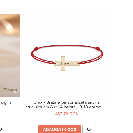
 argint
Crux - Bratara personalizata snur si
cruciulita din Aur 14 karate - 0,18 grame, 14
x 8 mm
467,79 RON
ADAUGA IN COS