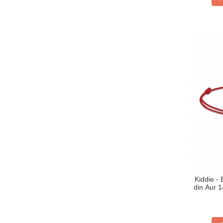
Kiddie - 
din Aur 