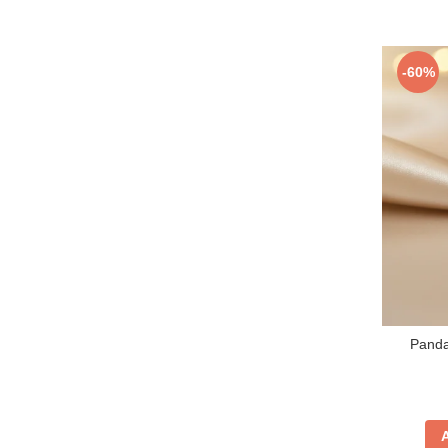
-60%
Pandan