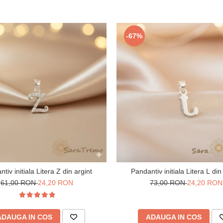
-67%
tiv initiala Litera Z din argint
Pandantiv initiala Litera L din
61,00 RON
24,20 RON
73,00 RON
24,20 RON
ADAUGA IN COS
ADAUGA IN COS