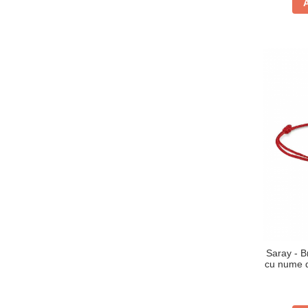
Saray - Br
cu nume d