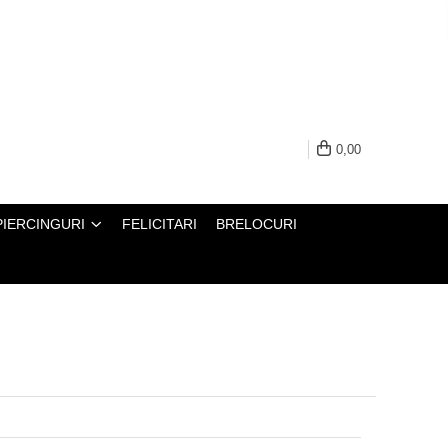
0,00
PIERCINGURI
FELICITARI
BRELOCURI