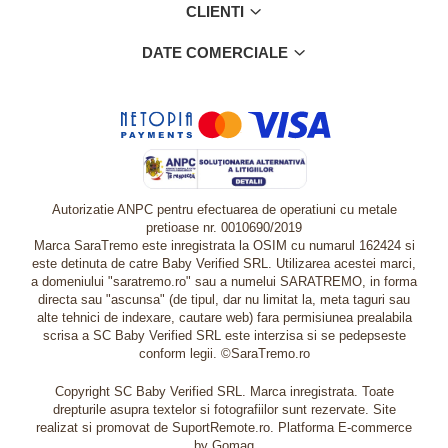
CLIENTI
DATE COMERCIALE
Autorizatie ANPC pentru efectuarea de operatiuni cu metale
pretioase nr. 0010690/2019
Marca SaraTremo este inregistrata la OSIM cu numarul 162424 si
este detinuta de catre Baby Verified SRL. Utilizarea acestei marci,
a domeniului "saratremo.ro" sau a numelui SARATREMO, in forma
directa sau "ascunsa" (de tipul, dar nu limitat la, meta taguri sau
alte tehnici de indexare, cautare web) fara permisiunea prealabila
scrisa a SC Baby Verified SRL este interzisa si se pedepseste
conform legii. ©SaraTremo.ro
Copyright SC Baby Verified SRL. Marca inregistrata. Toate
drepturile asupra textelor si fotografiilor sunt rezervate. Site
realizat si promovat de SuportRemote.ro.
Platforma E-commerce
by Gomag