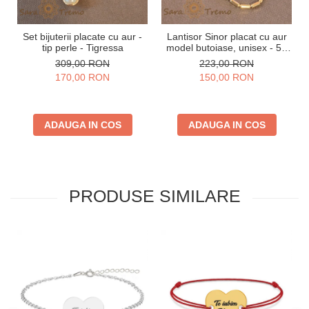
Set bijuterii placate cu aur -
Lantisor Sinor placat cu aur
tip perle - Tigressa
model butoiase, unisex - 50
cm
309,00 RON
223,00 RON
170,00 RON
150,00 RON
ADAUGA IN COS
ADAUGA IN COS
PRODUSE SIMILARE