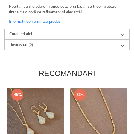
Poartă-l cu încredere în orice ocazie și lasă-l să-ți completeze
ținuta cu o notă de rafinament și eleganță!
Informatii conformitate produs
Caracteristici
Review-uri
(0)
RECOMANDARI
-45%
-33%