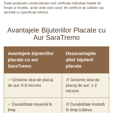
Toate produsele comercializate sunt verificate individual înainte de
livrare și însoțite, acolo unde este cazul, de certificat de calitate sau
etichetă cu specificații tehnice.
Avantajele Bijuteriilor Placate cu
Aur SaraTremo
Avantajele bijuteriilor
Dezavantajele
placate cu aur
altor bijuterii
SaraTremo
placate
✔
Grosime strat de placaj
✘
Grosime strat de
de aur: 6-8 microni
placaj de aur: 1-2
microni
✔
Durabilitate maximă în
✘
Durabilitate limitată
timp
în timp (câteva