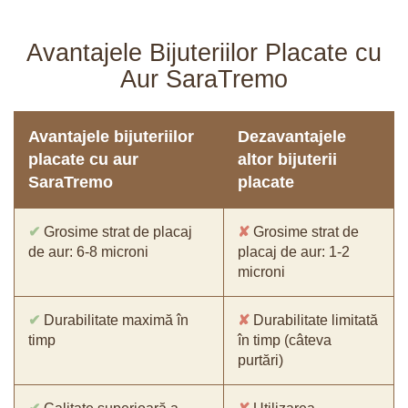
Avantajele Bijuteriilor Placate cu
Aur SaraTremo
Avantajele bijuteriilor
Dezavantajele
placate cu aur
altor bijuterii
SaraTremo
placate
✔
Grosime strat de placaj
✘
Grosime strat de
de aur: 6-8 microni
placaj de aur: 1-2
microni
✔
Durabilitate maximă în
✘
Durabilitate limitată
timp
în timp (câteva
purtări)