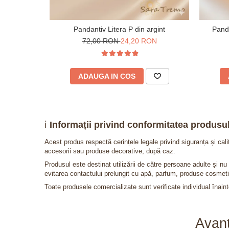
Pandantiv Litera P din argint
Panda
72,00 RON
24,20 RON
ADAUGA IN COS
ℹ️
Informații privind conformitatea produsul
Acest produs respectă cerințele legale privind siguranța și cal
accesorii sau produse decorative, după caz.
Produsul este destinat utilizării de către persoane adulte și 
evitarea contactului prelungit cu apă, parfum, produse cosmeti
Toate produsele comercializate sunt verificate individual înainte
Avant