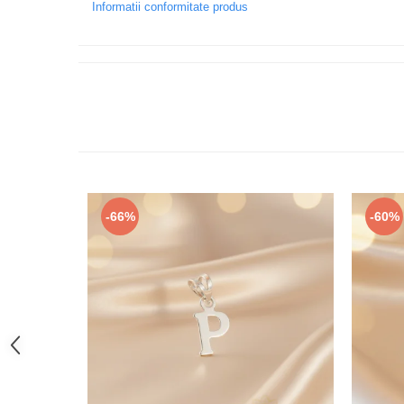
Informatii conformitate produs
-66%
-60%