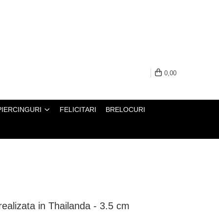
0,00
PIERCINGURI
FELICITARI
BRELOCURI
realizata in Thailanda - 3.5 cm