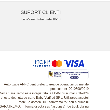
SUPORT CLIENTI
Luni-Vineri între orele 10-18
Autorizatie ANPC pentru efectuarea de operatiuni cu metale
pretioase nr. 0010690/2019
Marca SaraTremo este inregistrata la OSIM cu numarul 162424
si este detinuta de catre Baby Verified SRL. Utilizarea acestei
marci, a domeniului "saratremo.ro" sau a numelui
SARATREMO, in forma directa sau "ascunsa" (de tipul, dar nu