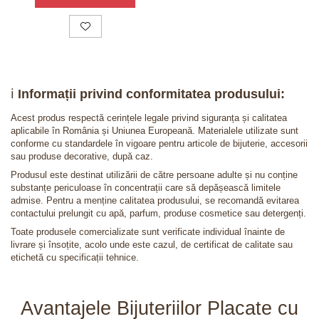
ℹ️
Informații privind conformitatea produsului:
Acest produs respectă cerințele legale privind siguranța și calitatea
aplicabile în România și Uniunea Europeană. Materialele utilizate sunt
conforme cu standardele în vigoare pentru articole de bijuterie, accesorii
sau produse decorative, după caz.
Produsul este destinat utilizării de către persoane adulte și nu conține
substanțe periculoase în concentrații care să depășească limitele
admise. Pentru a menține calitatea produsului, se recomandă evitarea
contactului prelungit cu apă, parfum, produse cosmetice sau detergenți.
Toate produsele comercializate sunt verificate individual înainte de
livrare și însoțite, acolo unde este cazul, de certificat de calitate sau
etichetă cu specificații tehnice.
Avantajele Bijuteriilor Placate cu