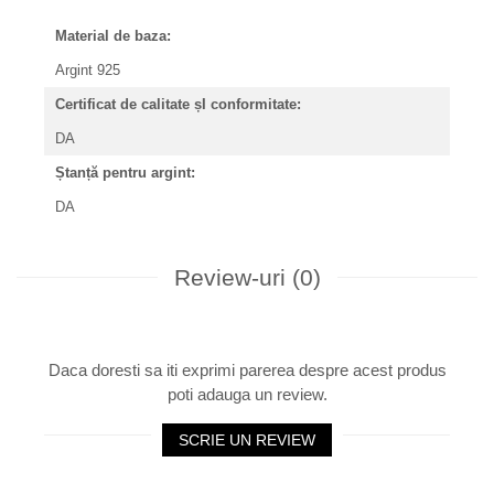
Material de baza:
Argint 925
Certificat de calitate șI conformitate:
DA
Ștanță pentru argint:
DA
Review-uri
(0)
Daca doresti sa iti exprimi parerea despre acest produs
poti adauga un review.
SCRIE UN REVIEW