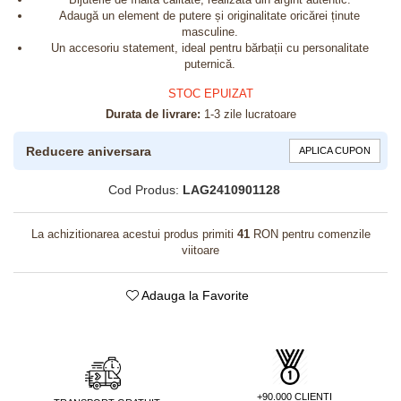
Adaugă un element de putere și originalitate oricărei ținute
masculine.
Un accesoriu statement, ideal pentru bărbații cu personalitate
puternică.
STOC EPUIZAT
Durata de livrare:
1-3 zile lucratoare
Reducere aniversara
APLICA CUPON
Cod Produs:
LAG2410901128
La achizitionarea acestui produs primiti
41
RON pentru comenzile
viitoare
Adauga la Favorite
+90.000 CLIENTI