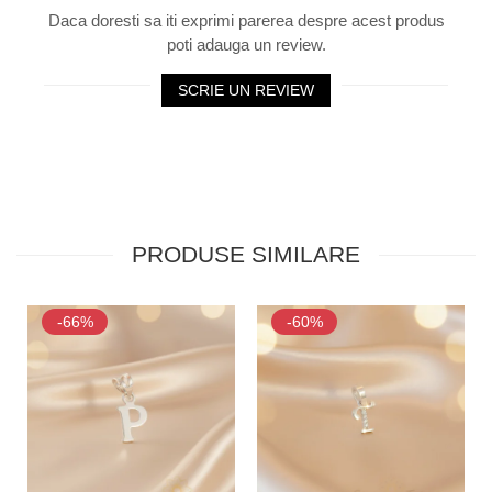
Daca doresti sa iti exprimi parerea despre acest produs
poti adauga un review.
SCRIE UN REVIEW
PRODUSE SIMILARE
-66%
-60%