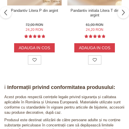
Pandantiv Litera P din argint
Pandantiv initiala Litera T din
argint
72,00 RON
61,00 RON
24,20 RON
24,20 RON
ADAUGA IN COS
ADAUGA IN COS
ℹ️
Informații privind conformitatea produsului:
Acest produs respectă cerințele legale privind siguranța și calitatea
aplicabile în România și Uniunea Europeană. Materialele utilizate sunt
conforme cu standardele în vigoare pentru articole de bijuterie, accesorii
sau produse decorative, după caz.
Produsul este destinat utilizării de către persoane adulte și nu conține
substanțe periculoase în concentrații care să depășească limitele