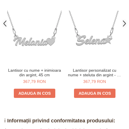
Lantisor cu nume + inimioara
Lantisor personalizat cu
din argint, 45 cm
nume + steluta din argint - 45
cm
367,79 RON
367,79 RON
ADAUGA IN COS
ADAUGA IN COS
ℹ️
Informații privind conformitatea produsului: