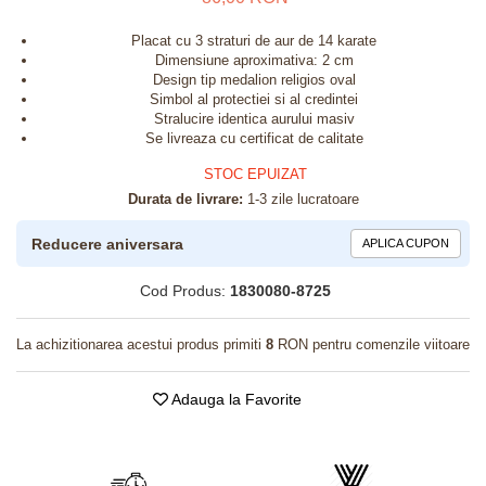
Placat cu 3 straturi de aur de 14 karate
Dimensiune aproximativa: 2 cm
Design tip medalion religios oval
Simbol al protectiei si al credintei
Stralucire identica aurului masiv
Se livreaza cu certificat de calitate
STOC EPUIZAT
Durata de livrare:
1-3 zile lucratoare
Reducere aniversara
APLICA CUPON
Cod Produs:
1830080-8725
La achizitionarea acestui produs primiti
8
RON pentru comenzile viitoare
Adauga la Favorite