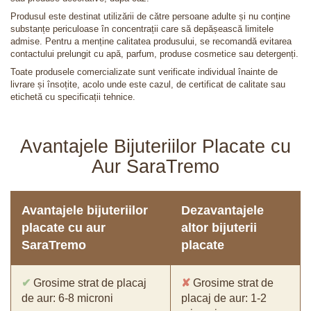
Produsul este destinat utilizării de către persoane adulte și nu conține
substanțe periculoase în concentrații care să depășească limitele
admise. Pentru a menține calitatea produsului, se recomandă evitarea
contactului prelungit cu apă, parfum, produse cosmetice sau detergenți.
Toate produsele comercializate sunt verificate individual înainte de
livrare și însoțite, acolo unde este cazul, de certificat de calitate sau
etichetă cu specificații tehnice.
Avantajele Bijuteriilor Placate cu
Aur SaraTremo
Avantajele bijuteriilor
Dezavantajele
placate cu aur
altor bijuterii
SaraTremo
placate
✔
Grosime strat de placaj
✘
Grosime strat de
de aur: 6-8 microni
placaj de aur: 1-2