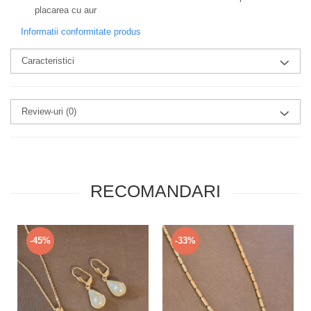
placarea cu aur
Informatii conformitate produs
Caracteristici
Review-uri
(0)
RECOMANDARI
-45%
-33%