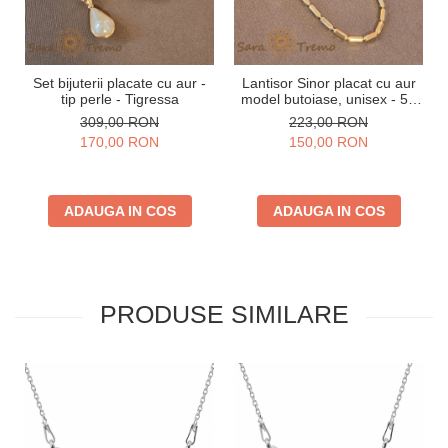
Set bijuterii placate cu aur -
Lantisor Sinor placat cu aur
tip perle - Tigressa
model butoiase, unisex - 50
cm
309,00 RON
223,00 RON
170,00 RON
150,00 RON
ADAUGA IN COS
ADAUGA IN COS
PRODUSE SIMILARE