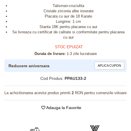
Talisman-cruciulita
Cristale zirconia albe inserate
Placata cu aur de 18 Karate
Lungime: 1 cm
Stanta 18K pentru placarea cu aur
Se livreaza cu certificat de calitate si conformitate pentru placarea
cu aur
STOC EPUIZAT
Durata de livrare:
1-3 zile lucratoare
Reducere aniversara
APLICA CUPON
Cod Produs:
PPAU133-2
La achizitionarea acestui produs primiti
2
RON pentru comenzile viitoare
Adauga la Favorite