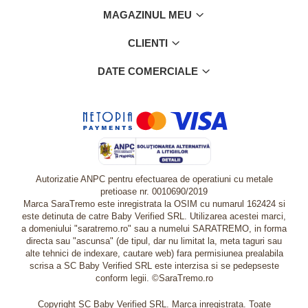
MAGAZINUL MEU
CLIENTI
DATE COMERCIALE
Autorizatie ANPC pentru efectuarea de operatiuni cu metale
pretioase nr. 0010690/2019
Marca SaraTremo este inregistrata la OSIM cu numarul 162424 si
este detinuta de catre Baby Verified SRL. Utilizarea acestei marci,
a domeniului "saratremo.ro" sau a numelui SARATREMO, in forma
directa sau "ascunsa" (de tipul, dar nu limitat la, meta taguri sau
alte tehnici de indexare, cautare web) fara permisiunea prealabila
scrisa a SC Baby Verified SRL este interzisa si se pedepseste
conform legii. ©SaraTremo.ro
Copyright SC Baby Verified SRL. Marca inregistrata. Toate