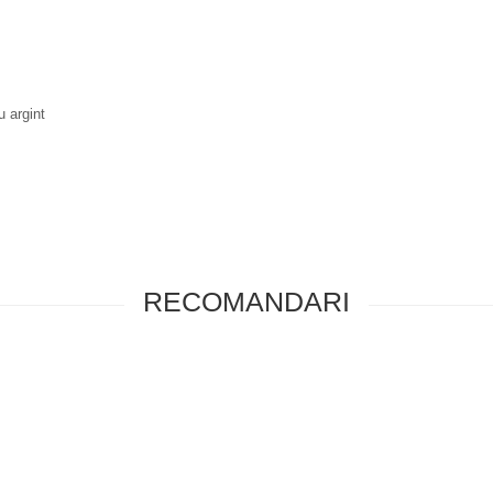
u argint
RECOMANDARI