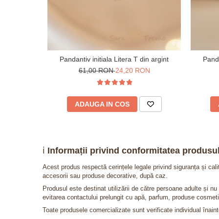
Pandantiv initiala Litera T din argint
Panda
61,00 RON
24,20 RON
ADAUGA IN COS
ℹ️
Informații privind conformitatea produsul
Acest produs respectă cerințele legale privind siguranța și cal
accesorii sau produse decorative, după caz.
Produsul este destinat utilizării de către persoane adulte și 
evitarea contactului prelungit cu apă, parfum, produse cosmeti
Toate produsele comercializate sunt verificate individual înainte