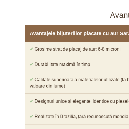
Avant
Avantajele bijuteriilor placate cu aur S
✔
Grosime strat de placaj de aur: 6-8 microni
✔
Durabilitate maximă în timp
✔
Calitate superioară a materialelor utilizate (la 
valoare din lume)
✔
Designuri unice și elegante, identice cu piesel
✔
Realizate în Brazilia, țară recunoscută mondial 