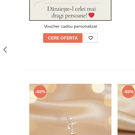
Voucher cadou personalizat
CERE OFERTA
-60%
-60%