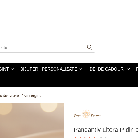
GINT
BIJUTERII PERSONALIZATE
IDEI DE CADOURI
ntiv Litera P din argint
Pandantiv Litera P din a