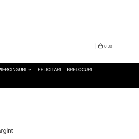
0,00
PIERCINGURI
FELICITARI
BRELOCURI
rgint