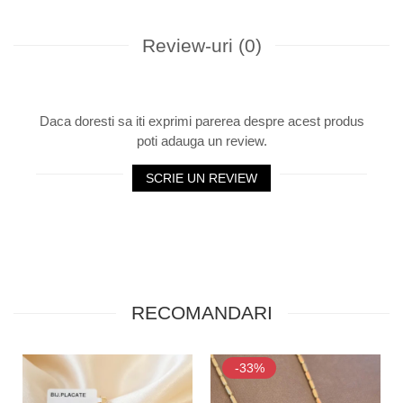
Review-uri
(0)
Daca doresti sa iti exprimi parerea despre acest produs
poti adauga un review.
SCRIE UN REVIEW
RECOMANDARI
-33%