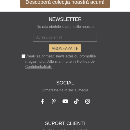
Descoperă colecția noastră acum!
NEWSLETTER
Nu rata ofertele si promotiile noastre
Vreau sa primesc newsletter cu promotiile
magazinului. Afla mai multe in
Politica de
Confidentialitate
SOCIAL
Urmareste-ne in social media
SUPORT CLIENTI