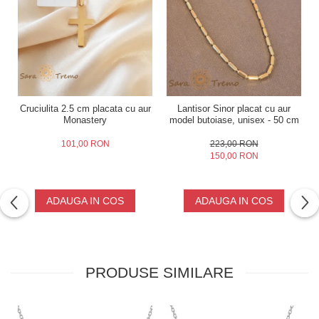
Cruciulita 2.5 cm placata cu aur
Lantisor Sinor placat cu aur
Monastery
model butoiase, unisex - 50 cm
101,00 RON
223,00 RON
150,00 RON
ADAUGA IN COS
ADAUGA IN COS
PRODUSE SIMILARE