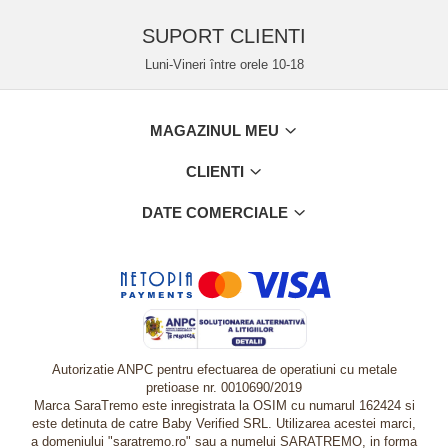
SUPORT CLIENTI
Luni-Vineri între orele 10-18
MAGAZINUL MEU
CLIENTI
DATE COMERCIALE
Autorizatie ANPC pentru efectuarea de operatiuni cu metale
pretioase nr. 0010690/2019
Marca SaraTremo este inregistrata la OSIM cu numarul 162424 si
este detinuta de catre Baby Verified SRL. Utilizarea acestei marci,
a domeniului "saratremo.ro" sau a numelui SARATREMO, in forma