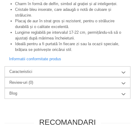
Charm în formă de delfin, simbol al grației și al inteligenței.
Cristale bleu inserate, care adaugă o notă de culoare și
strălucire.
Placaj de aur în strat gros și rezistent, pentru o strălucire
durabilă și o calitate excelentă.
Lungime reglabilă pe intervalul 17-22 cm, permițându-vă să o
ajustați după mărimea încheieturii.
Ideală pentru a fi purtată în fiecare zi sau la ocazii speciale,
brățara se potrivește oricărui stil.
Informatii conformitate produs
Caracteristici
Review-uri
(0)
Blog
RECOMANDARI