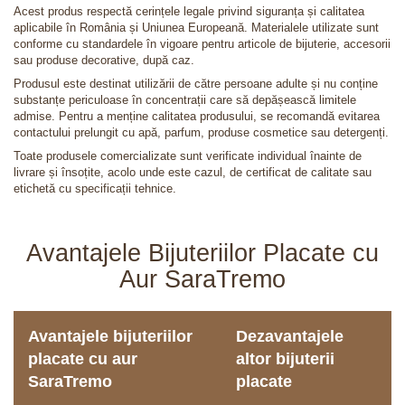
Acest produs respectă cerințele legale privind siguranța și calitatea
aplicabile în România și Uniunea Europeană. Materialele utilizate sunt
conforme cu standardele în vigoare pentru articole de bijuterie, accesorii
sau produse decorative, după caz.
Produsul este destinat utilizării de către persoane adulte și nu conține
substanțe periculoase în concentrații care să depășească limitele
admise. Pentru a menține calitatea produsului, se recomandă evitarea
contactului prelungit cu apă, parfum, produse cosmetice sau detergenți.
Toate produsele comercializate sunt verificate individual înainte de
livrare și însoțite, acolo unde este cazul, de certificat de calitate sau
etichetă cu specificații tehnice.
Avantajele Bijuteriilor Placate cu
Aur SaraTremo
Avantajele bijuteriilor
Dezavantajele
placate cu aur
altor bijuterii
SaraTremo
placate