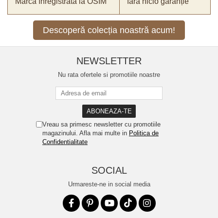
Marcă înregistrată la OSIM
fără nicio garanție
Descoperă colecția noastră acum!
NEWSLETTER
Nu rata ofertele si promotiile noastre
Vreau sa primesc newsletter cu promotiile
magazinului. Afla mai multe in
Politica de
Confidentialitate
SOCIAL
Urmareste-ne in social media