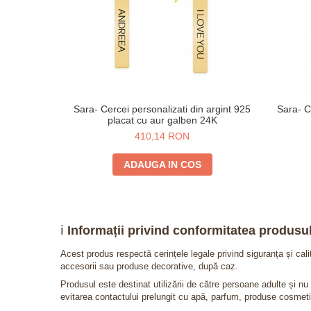
Sara- Cercei personalizati din argint 925
Sara- Ce
placat cu aur galben 24K
410,14 RON
ADAUGA IN COS
ℹ️
Informații privind conformitatea produsul
Acest produs respectă cerințele legale privind siguranța și cal
accesorii sau produse decorative, după caz.
Produsul este destinat utilizării de către persoane adulte și 
evitarea contactului prelungit cu apă, parfum, produse cosmeti