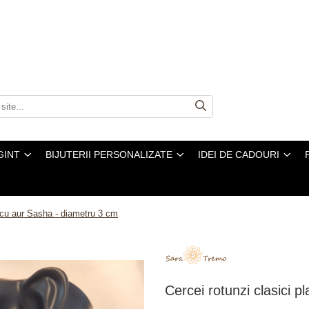
GINT
BIJUTERII PERSONALIZATE
IDEI DE CADOURI
i cu aur Sasha - diametru 3 cm
Cercei rotunzi clasici 