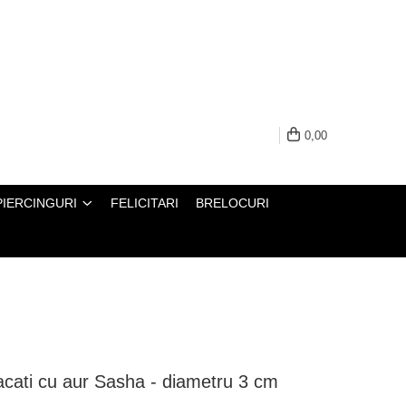
0,00
PIERCINGURI
FELICITARI
BRELOCURI
placati cu aur Sasha - diametru 3 cm