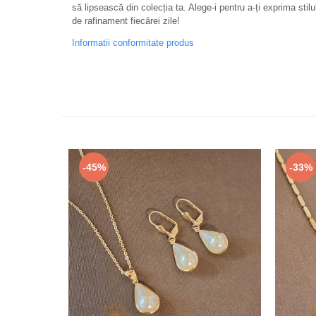
să lipsească din colecția ta. Alege-i pentru a-ți exprima stil
de rafinament fiecărei zile!
Informatii conformitate produs
-45%
-33%