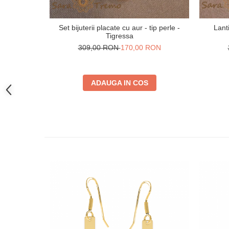
Set bijuterii placate cu aur - tip perle -
Lant
Tigressa
309,00 RON
170,00 RON
ADAUGA IN COS