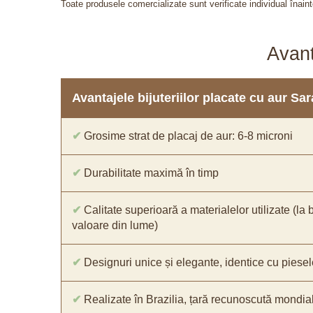
Toate produsele comercializate sunt verificate individual înainte
Avant
Avantajele bijuteriilor placate cu aur S
✔
Grosime strat de placaj de aur: 6-8 microni
✔
Durabilitate maximă în timp
✔
Calitate superioară a materialelor utilizate (la 
valoare din lume)
✔
Designuri unice și elegante, identice cu piesel
✔
Realizate în Brazilia, țară recunoscută mondial 