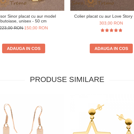
isor Sinor placat cu aur model
Colier placat cu aur Love Story
butoiase, unisex - 50 cm
303,00 RON
223,00 RON
150,00 RON
ADAUGA IN COS
ADAUGA IN COS
PRODUSE SIMILARE