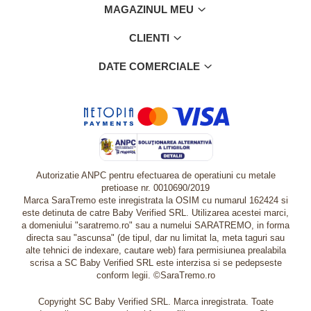
MAGAZINUL MEU
CLIENTI
DATE COMERCIALE
Autorizatie ANPC pentru efectuarea de operatiuni cu metale
pretioase nr. 0010690/2019
Marca SaraTremo este inregistrata la OSIM cu numarul 162424 si
este detinuta de catre Baby Verified SRL. Utilizarea acestei marci,
a domeniului "saratremo.ro" sau a numelui SARATREMO, in forma
directa sau "ascunsa" (de tipul, dar nu limitat la, meta taguri sau
alte tehnici de indexare, cautare web) fara permisiunea prealabila
scrisa a SC Baby Verified SRL este interzisa si se pedepseste
conform legii. ©SaraTremo.ro
Copyright SC Baby Verified SRL. Marca inregistrata. Toate