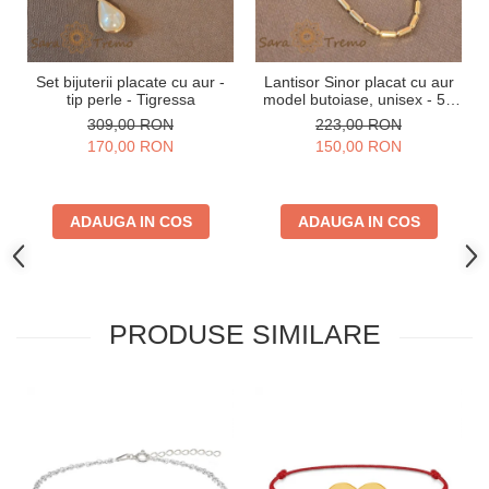
Set bijuterii placate cu aur -
Lantisor Sinor placat cu aur
tip perle - Tigressa
model butoiase, unisex - 50
cm
309,00 RON
223,00 RON
170,00 RON
150,00 RON
ADAUGA IN COS
ADAUGA IN COS
PRODUSE SIMILARE