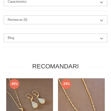
Caracteristici
Review-uri
(0)
Blog
RECOMANDARI
-45%
-33%