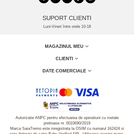
SUPORT CLIENTI
Luni-Vineri între orele 10-18
MAGAZINUL MEU
CLIENTI
DATE COMERCIALE
Autorizatie ANPC pentru efectuarea de operatiuni cu metale
pretioase nr. 0010690/2019
Marca SaraTremo este inregistrata la OSIM cu numarul 162424 si
este detinuta de catre Baby Verified SRL. Utilizarea acestei marci,