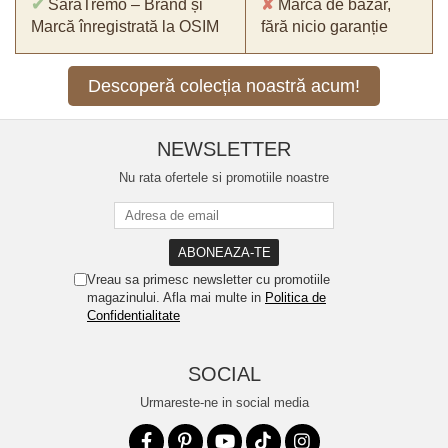
✔
SaraTremo – Brand și
✘
Marcă de bazar,
Marcă înregistrată la OSIM
fără nicio garanție
Descoperă colecția noastră acum!
NEWSLETTER
Nu rata ofertele si promotiile noastre
Vreau sa primesc newsletter cu promotiile
magazinului. Afla mai multe in
Politica de
Confidentialitate
SOCIAL
Urmareste-ne in social media