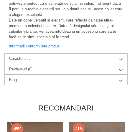
potrivește perfect cu o varietate de stiluri și culori. Indiferent dacă
îl porți la o rochie elegantă sau la o ținută casual, acest colier este
o alegere excelentă.
Este un colier versatil și elegant, care reflectă calitatea ultra-
premium a colecției noastre. Datorită designului său unic și al
culorilor vibrante, vei avea întotdeauna un accesoriu care să te
facă să te simți specială și în trend.
Informatii conformitate produs
Caracteristici
Review-uri
(0)
Blog
RECOMANDARI
-45%
-41%