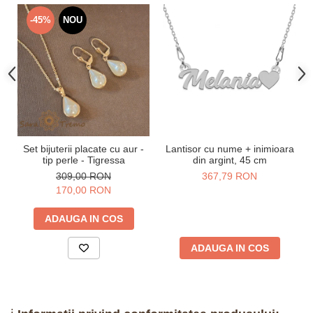
-45%
NOU
Set bijuterii placate cu aur -
Lantisor cu nume + inimioara
tip perle - Tigressa
din argint, 45 cm
309,00 RON
367,79 RON
170,00 RON
ADAUGA IN COS
ADAUGA IN COS