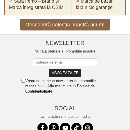
✔
SaraTremo – Brand și
✘
Marcă de bazar,
Marcă înregistrată la OSIM
fără nicio garanție
Descoperă colecția noastră acum!
NEWSLETTER
Nu rata ofertele si promotiile noastre
Vreau sa primesc newsletter cu promotiile
magazinului. Afla mai multe in
Politica de
Confidentialitate
SOCIAL
Urmareste-ne in social media