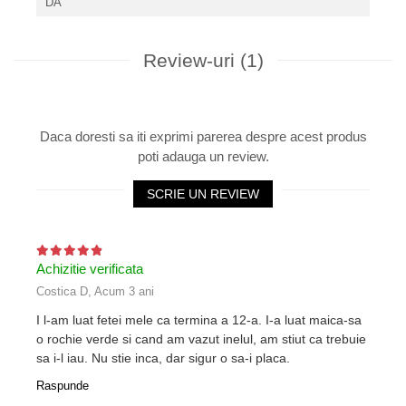
DA
Review-uri
(1)
Daca doresti sa iti exprimi parerea despre acest produs
poti adauga un review.
SCRIE UN REVIEW
Achizitie verificata
Costica D,
Acum 3 ani
I l-am luat fetei mele ca termina a 12-a. I-a luat maica-sa
o rochie verde si cand am vazut inelul, am stiut ca trebuie
sa i-l iau. Nu stie inca, dar sigur o sa-i placa.
Raspunde