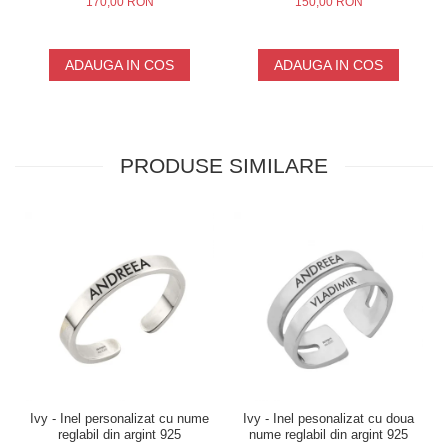
170,00 RON
150,00 RON
ADAUGA IN COS
ADAUGA IN COS
PRODUSE SIMILARE
Ivy - Inel personalizat cu nume
Ivy - Inel pesonalizat cu doua
reglabil din argint 925
nume reglabil din argint 925