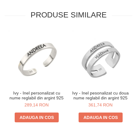
PRODUSE SIMILARE
Ivy - Inel personalizat cu
Ivy - Inel pesonalizat cu doua
nume reglabil din argint 925
nume reglabil din argint 925
289,14 RON
361,74 RON
ADAUGA IN COS
ADAUGA IN COS