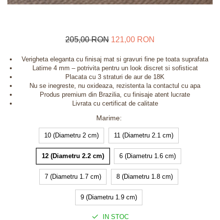
205,00 RON
121,00 RON
Verigheta eleganta cu finisaj mat si gravuri fine pe toata suprafata
Latime 4 mm – potrivita pentru un look discret si sofisticat
Placata cu 3 straturi de aur de 18K
Nu se inegreste, nu oxideaza, rezistenta la contactul cu apa
Produs premium din Brazilia, cu finisaje atent lucrate
Livrata cu certificat de calitate
Marime
:
10 (Diametru 2 cm)
11 (Diametru 2.1 cm)
12 (Diametru 2.2 cm)
6 (Diametru 1.6 cm)
7 (Diametru 1.7 cm)
8 (Diametru 1.8 cm)
9 (Diametru 1.9 cm)
IN STOC