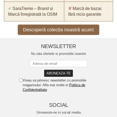
✔
SaraTremo – Brand și
✘
Marcă de bazar,
Marcă înregistrată la OSIM
fără nicio garanție
Descoperă colecția noastră acum!
NEWSLETTER
Nu rata ofertele si promotiile noastre
Vreau sa primesc newsletter cu promotiile
magazinului. Afla mai multe in
Politica de
Confidentialitate
SOCIAL
Urmareste-ne in social media