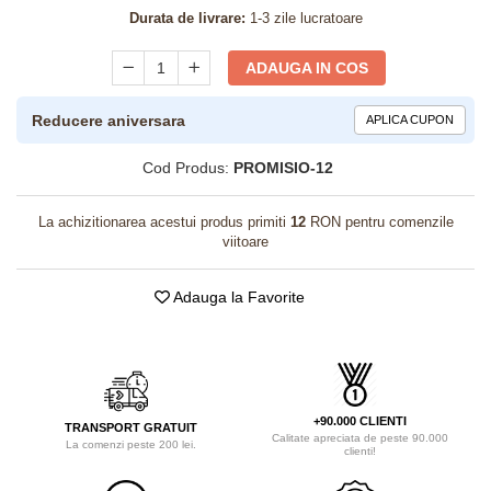
Durata de livrare:
1-3 zile lucratoare
ADAUGA IN COS
Reducere aniversara
APLICA CUPON
Cod Produs:
PROMISIO-12
La achizitionarea acestui produs primiti
12
RON pentru comenzile
viitoare
Adauga la Favorite
+90.000 CLIENTI
TRANSPORT GRATUIT
Calitate apreciata de peste 90.000
La comenzi peste 200 lei.
clienti!